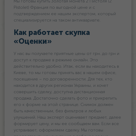
Мы готовы купить Золотая монета 2 Пистоля (2
Pistolet) Франция по выгодной цене и с
подтверждением ее нашим экспертом, который
специализируется на таком антиквариате.
Как работает скупка
«Оценки»
У нас вы получаете приятные цены oт грн. дo грн и
доступ к продаже в режиме онлайн. Это
действительно удобно. Итак, если вы находитесь в
Киеве, то мы готовы принять вас в нашем офисе,
посещение – по договоренности. Для тех, кто
находится в других регионах Украины, и хочет
совершить сделку, доступна дистанционная
продажа. Достаточно сделать фото и прикрепить
его к форме на этой странице. Снимок должен
быть качественным, без фильтров и любых
улучшений. Наш эксперт оценивает предмет, далее
формирует цену, и мы ее сообщаем вам. Если все
устраивает, оформляем сделку. Мы готовы