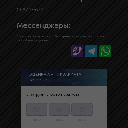
0687797677
Мессенджеры:
Нажмите на иконку, чтобы оценить антиквариат через
любой мессенджер
ОЦЕНКА АНТИКВАРИАТА
ПО ФОТО
1. Загрузите фото предмета
фото 1
фото 2
фото 3