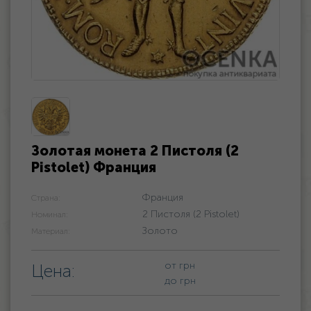
Золотая монета 2 Пистоля (2
Pistolet) Франция
Франция
Страна:
2 Пистоля (2 Pistolet)
Номинал:
Золото
Материал:
от
грн
Цена:
до
грн