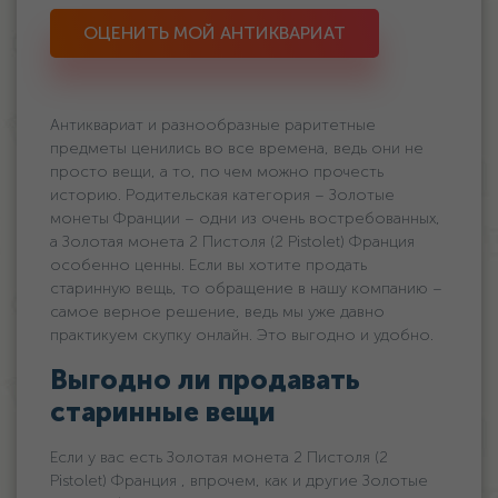
ОЦЕНИТЬ МОЙ АНТИКВАРИАТ
Антиквариат и разнообразные раритетные
предметы ценились во все времена, ведь они не
просто вещи, а то, по чем можно прочесть
историю. Родительская категория – Золотые
монеты Франции – одни из очень востребованных,
а Золотая монета 2 Пистоля (2 Pistolet) Франция
особенно ценны. Если вы хотите продать
старинную вещь, то обращение в нашу компанию –
самое верное решение, ведь мы уже давно
практикуем скупку онлайн. Это выгодно и удобно.
Выгодно ли продавать
старинные вещи
Если у вас есть Золотая монета 2 Пистоля (2
Pistolet) Франция , впрочем, как и другие Золотые