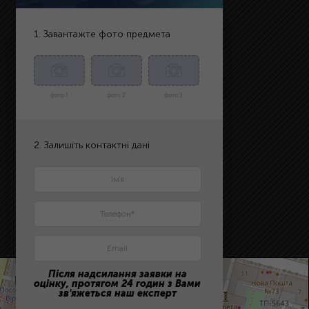
1. Завантажте фото предмета
фото 1
фото 2
фото 3
2. Залишіть контактні дані
Після надсилання заявки на
оцінку, протягом 24 годин з Вами
зв'яжеться наш експерт