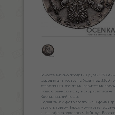
Бажаєте вигідно продати 1 рубль 1730 Анн
середня ціна товару по Україні від 3300 гр
старовинних, пам'ятних, раритетних предм
Нашою оцінкою можуть скористатися жителі 
Кропивницький тощо.
Надішліть нам фото зразка і наші фахівці
вартість товару. Також можна зателефон
в наш офіс за адресою м. Київ, вул. Богда