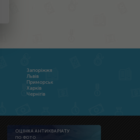
Запоріжжя
Львів
Приморськ
Харків
Чернігів
ОЦІНКА АНТИКВАРІАТУ
ПО ФОТО