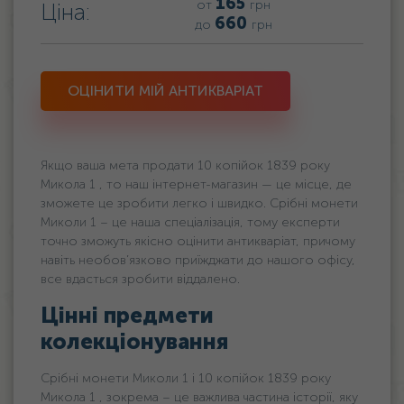
165
от
грн
Ціна:
660
до
грн
ОЦІНИТИ МІЙ АНТИКВАРІАТ
Якщо ваша мета продати 10 копійок 1839 року
Микола 1 , то наш інтернет-магазин — це місце, де
зможете це зробити легко і швидко. Срібні монети
Миколи 1 – це наша спеціалізація, тому експерти
точно зможуть якісно оцінити антикваріат, причому
навіть необов’язково приїжджати до нашого офісу,
все вдасться зробити віддалено.
Цінні предмети
колекціонування
Срібні монети Миколи 1 і 10 копійок 1839 року
Микола 1 , зокрема – це важлива частина історії, яку