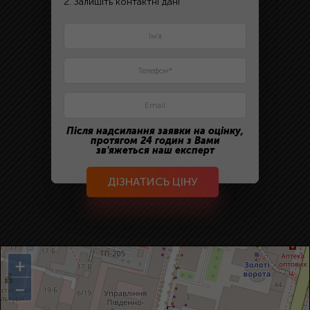
2. Залишіть контактні дані
Після надсилання заявки на оцінку,
протягом 24 годин з Вами
зв'яжеться наш експерт
ДІЗНАТИСЬ ЦІНУ
+
−