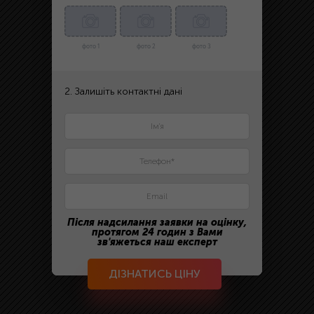
фото 1
фото 2
фото 3
2. Залишіть контактні дані
Після надсилання заявки на оцінку,
протягом 24 годин з Вами
зв'яжеться наш експерт
ДІЗНАТИСЬ ЦІНУ