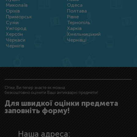
Миколаїв
Одеса
Оріхів
Полтава
Приморськ
Рівне
Суми
Тернопіль
Ужгород
Харків
Херсон
Хмельницький
Черкаси
Чернівці
Чернігів
Отже, Ви тепер знаєте як можна
безкоштовно оцінити Ваші антикварні предмети!
Для швидкої оцінки предмета
заповніть форму!
Наша адреса: