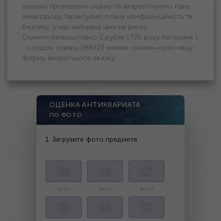
швидко проведемо оцінку та запропонуємо гідну
винагороду. Гарантуємо повну конфіденційність та
безпеку, у нас найкращі ціни на ринку.
Оцінити безкоштовно 2 рубля 1726 року Катерина 1
, з кодом товару 188419 можна онлайн через нашу
форму зворотнього зв'язку.
ОЦЕНКА АНТИКВАРИАТА
ПО ФОТО
1. Загрузите фото предмета
фото 1
фото 2
фото 3