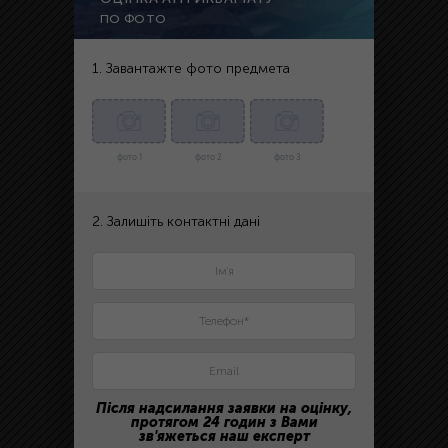
ПО ФОТО
1. Завантажте фото предмета
фото 1
фото 2
фото 3
2. Залишіть контактні дані
Після надсилання заявки на оцінку,
протягом 24 годин з Вами
зв'яжеться наш експерт