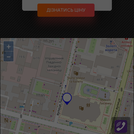
ДІЗНАТИСЬ ЦІНУ
+
−