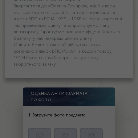
Звертайтеся до «Ocenka-Pokupka», якщо у вас є
інші зразки з категорії Літні та технічні училища та
школи ВПС та РСЧА 1936 – 1938 гг.. Ми за короткий
час проведемо оцінку та запропонуємо гідну
винагороду. Гарантуємо повну конфіденційність та
безпеку, у нас найкращі ціни на ринку.
Оцінити безкоштовно «2 військова школа
командирів ланок ВПС РСЧА» , з кодом товару
191747 можна онлайн через нашу форму
зворотнього зв'язку.
ОЦЕНКА АНТИКВАРИАТА
ПО ФОТО
1. Загрузите фото предмета