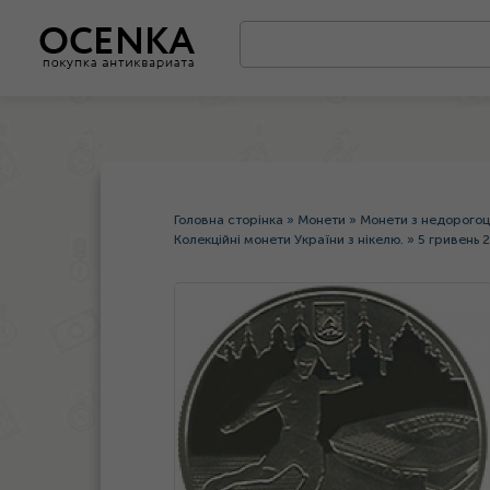
Головна сторінка
»
Монети
»
Монети з недорогоц
Колекційні монети України з нікелю.
»
5 гривень 