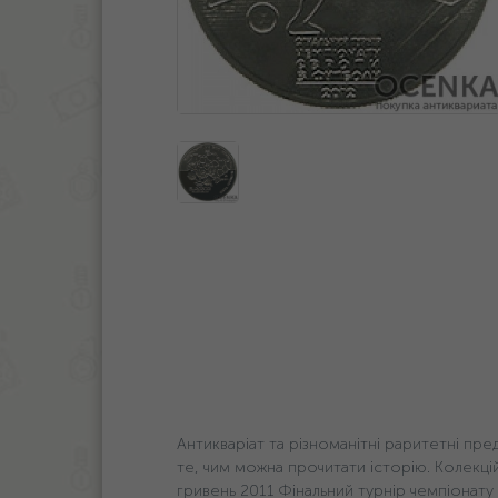
Антикваріат та різноманітні раритетні пред
те, чим можна прочитати історію. Колекцій
гривень 2011 Фінальний турнір чемпіонату