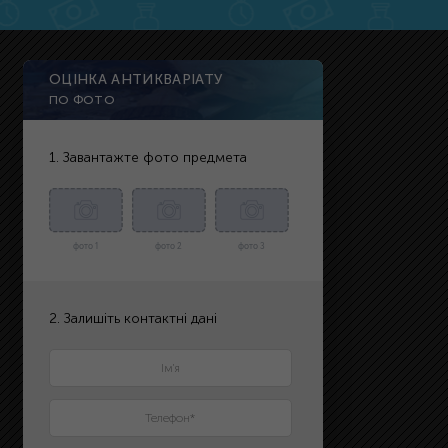
ОЦІНКА АНТИКВАРІАТУ
ПО ФОТО
1. Завантажте фото предмета
фото 1
фото 2
фото 3
2. Залишіть контактні дані