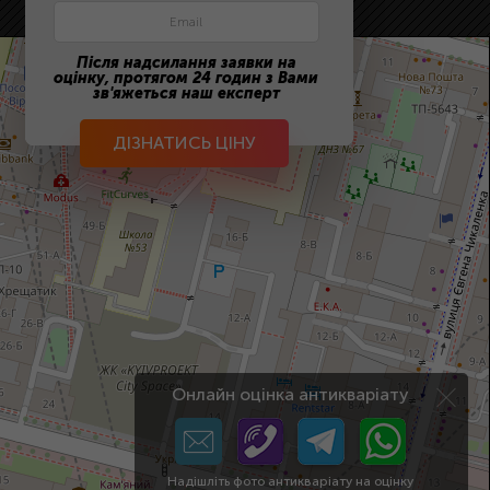
Після надсилання заявки на
оцінку, протягом 24 годин з Вами
зв'яжеться наш експерт
ДІЗНАТИСЬ ЦІНУ
Онлайн оцінка антикваріату
Надішліть фото антикваріату на оцінку