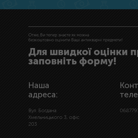
Отже, Ви тепер знаєте як можна
безкоштовно оцінити Ваші антикварні предмети!
Для швидкої оцінки 
заповніть форму!
Наша
Конт
адреса:
теле
Вул. Богдана
068779
Хмельницького 3, офіс
203