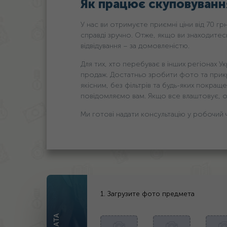
Як працює скуповуванн
У нас ви отримуєте приємні ціни від 70 гр
справді зручно. Отже, якщо ви знаходитесь
відвідування – за домовленістю.
Для тих, хто перебуває в інших регіонах Ук
продаж. Достатньо зробити фото та прикр
якісним, без фільтрів та будь-яких покращ
повідомляємо вам. Якщо все влаштовує, 
Ми готові надати консультацію у робочий ч
1. Загрузите фото предмета