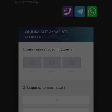
який месенджер
ОЦІНКА АНТИКВАРІАТУ
ПО ФОТО
1. Завантажте фото предмета
фото 1
фото 2
фото 3
2. Залишіть контактні дані