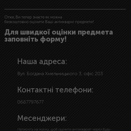
Отже, Ви тепер знаєте як можна
безкоштовно оцінити Ваші антикварні предмети!
Для швидкої оцінки предмета
заповніть форму!
Наша адреса:
Вул. Богдана Хмельницького 3, офіс 203
Контактні телефони:
0687797677
Месенджери:
Натисніть на іконку, щоб оцінити антикваріат через будь-