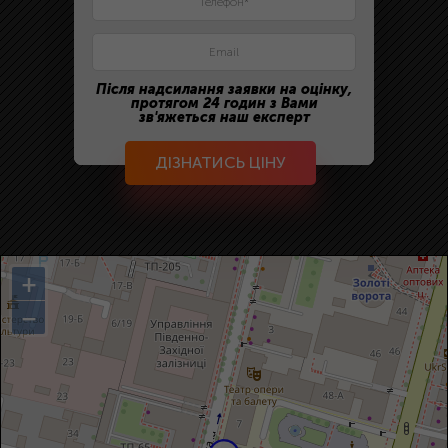
Після надсилання заявки на оцінку,
протягом 24 годин з Вами
зв'яжеться наш експерт
ДІЗНАТИСЬ ЦІНУ
+
−