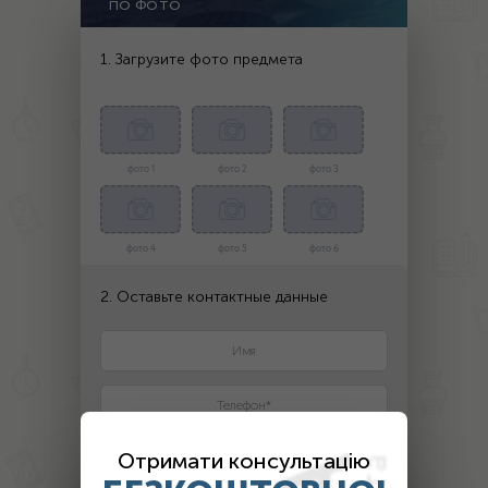
ПО ФОТО
1. Загрузите фото предмета
фото 1
фото 2
фото 3
фото 4
фото 5
фото 6
2. Оставьте контактные данные
Отримати консультацію