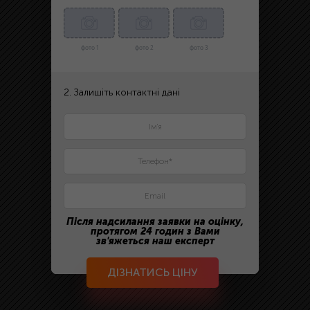
фото 1
фото 2
фото 3
2. Залишіть контактні дані
Після надсилання заявки на оцінку,
протягом 24 годин з Вами
зв'яжеться наш експерт
ДІЗНАТИСЬ ЦІНУ