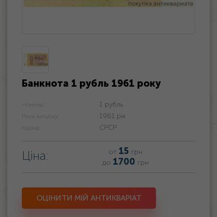
Банкнота 1 рубль 1961 року
1 рубль
Номінал:
1961 рік
Роки випуску:
СРСР
Країна:
15
от
грн
Ціна:
1700
до
грн
ОЦІНИТИ МІЙ АНТИКВАРІАТ