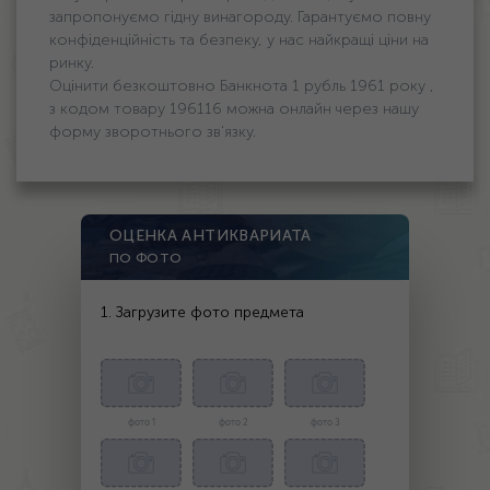
запропонуємо гідну винагороду. Гарантуємо повну
конфіденційність та безпеку, у нас найкращі ціни на
ринку.
Оцінити безкоштовно Банкнота 1 рубль 1961 року ,
з кодом товару 196116 можна онлайн через нашу
форму зворотнього зв'язку.
ОЦЕНКА АНТИКВАРИАТА
ПО ФОТО
1. Загрузите фото предмета
фото 1
фото 2
фото 3