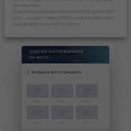
ціни на ринку.
Оцінити безкоштовно Банкнота 10000 рублів 1923
року , з кодом товару 196159 можна онлайн через
нашу форму зворотнього зв'язку.
ОЦЕНКА АНТИКВАРИАТА
ПО ФОТО
1. Загрузите фото предмета
фото 1
фото 2
фото 3
фото 4
фото 5
фото 6