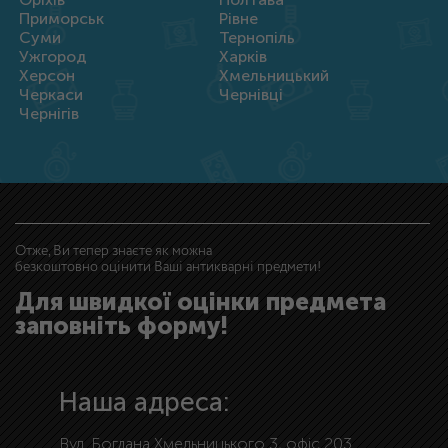
Приморськ
Рівне
Суми
Тернопіль
Ужгород
Харків
Херсон
Хмельницький
Черкаси
Чернівці
Чернігів
Отже, Ви тепер знаєте як можна
безкоштовно оцінити Ваші антикварні предмети!
Для швидкої оцінки предмета
заповніть форму!
Наша адреса:
Вул. Богдана Хмельницького 3, офіс 203