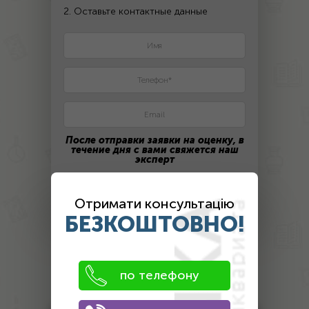
2. Оставьте контактные данные
После отправки заявки на оценку, в
течение дня с вами свяжется наш
эксперт
ПОЛУЧИТЬ ЦЕНУ
Отримати консультацію
БЕЗКОШТОВНО!
Оценка
по телефону
антиквариата