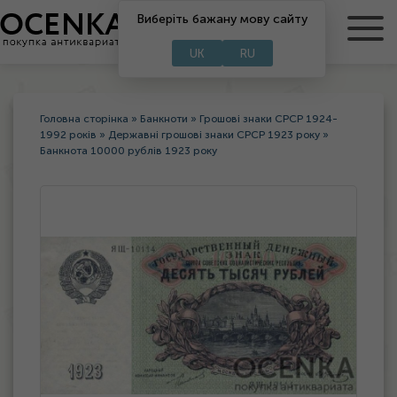
RU
Виберіть бажану мову сайту
UA
UK
RU
Головна сторінка
»
Банкноти
»
Грошові знаки СРСР 1924-
1992 років
»
Державні грошові знаки СРСР 1923 року
»
Банкнота 10000 рублів 1923 року