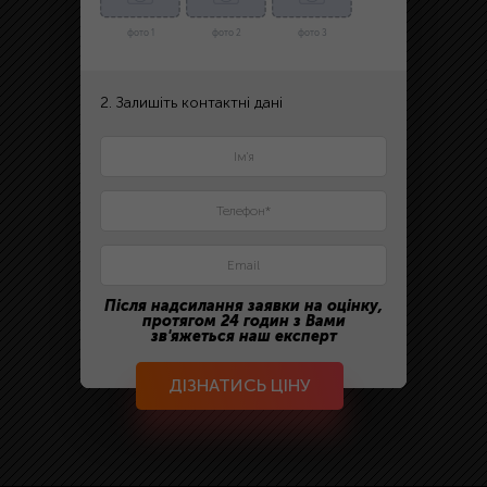
фото 1
фото 2
фото 3
2. Залишіть контактні дані
Після надсилання заявки на оцінку,
протягом 24 годин з Вами
зв'яжеться наш експерт
ДІЗНАТИСЬ ЦІНУ