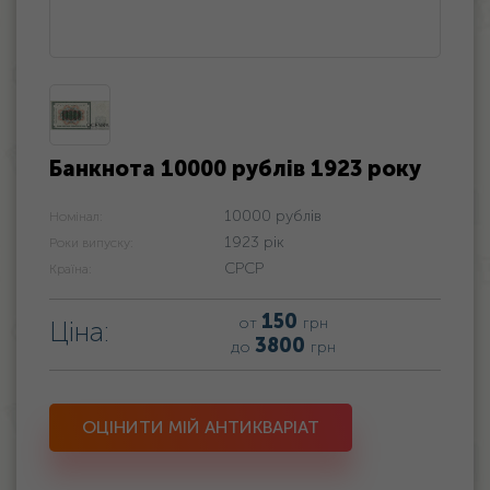
Банкнота 10000 рублів 1923 року
10000 рублів
Номінал:
1923 рік
Роки випуску:
СРСР
Країна:
150
от
грн
Ціна:
3800
до
грн
ОЦІНИТИ МІЙ АНТИКВАРІАТ