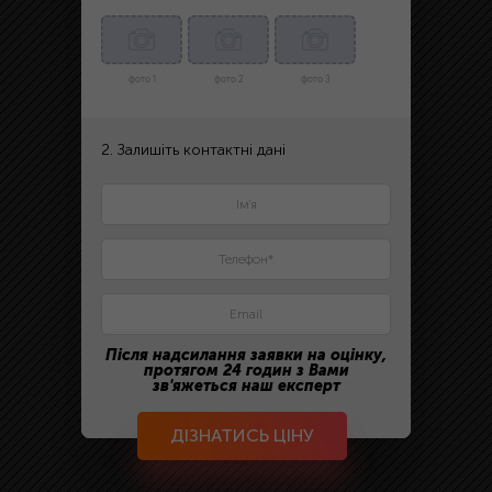
фото 1
фото 2
фото 3
2. Залишіть контактні дані
Після надсилання заявки на оцінку,
протягом 24 годин з Вами
зв'яжеться наш експерт
ДІЗНАТИСЬ ЦІНУ