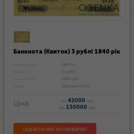
Банкнота (Квиток) 3 рублі 1840 рік
Квиток
Тип банкноти:
3 рублі
Номінал:
1840 рік
Роки випуску:
Царська Росія
Країна:
42000
от
грн
Ціна:
130000
до
грн
ОЦІНИТИ МІЙ АНТИКВАРІАТ