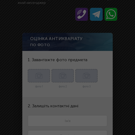
який месенджер
ОЦІНКА АНТИКВАРІАТУ
ПО ФОТО
1. Завантажте фото предмета
фото 1
фото 2
фото 3
2. Залишіть контактні дані