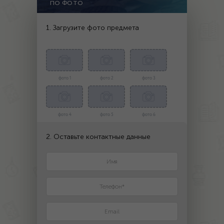
ПО ФОТО
1. Загрузите фото предмета
фото 1
фото 2
фото 3
фото 4
фото 5
фото 6
2. Оставьте контактные данные