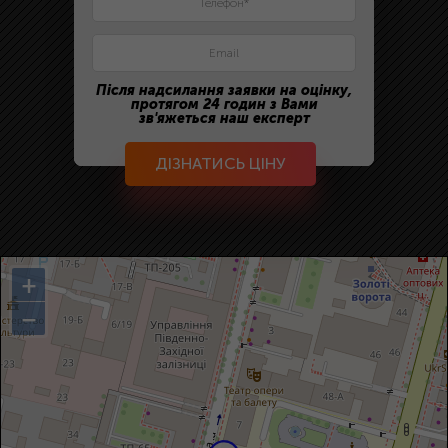
Після надсилання заявки на оцінку,
протягом 24 годин з Вами
зв'яжеться наш експерт
ДІЗНАТИСЬ ЦІНУ
+
−