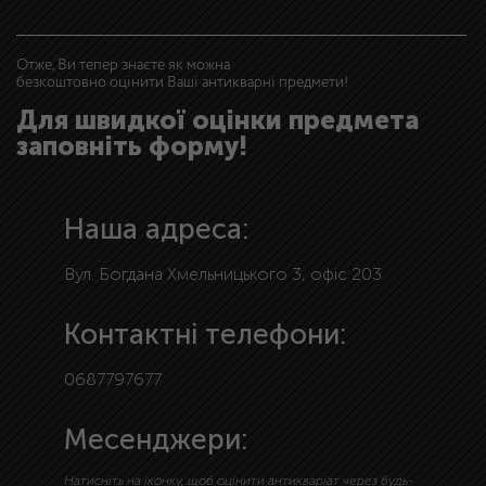
Отже, Ви тепер знаєте як можна
безкоштовно оцінити Ваші антикварні предмети!
Для швидкої оцінки предмета
заповніть форму!
Наша адреса:
Вул. Богдана Хмельницького 3, офіс 203
Контактні телефони:
0687797677
Месенджери:
Натисніть на іконку, щоб оцінити антикваріат через будь-