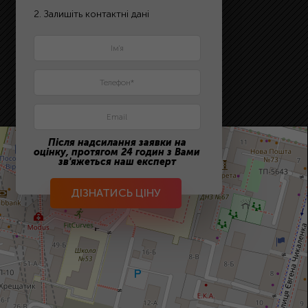
2. Залишіть контактні дані
Після надсилання заявки на
оцінку, протягом 24 годин з Вами
зв'яжеться наш експерт
ДІЗНАТИСЬ ЦІНУ