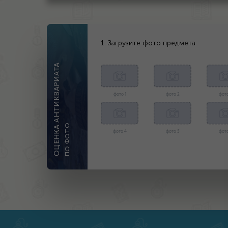
1. Загрузите фото предмета
ОЦЕНКА АНТИКВАРИАТА
фото 1
фото 2
фото
ПО ФОТО
фото 4
фото 5
фото