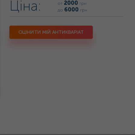
Ціна:
2000
от
грн
6000
до
грн
ОЦІНИТИ МІЙ АНТИКВАРІАТ