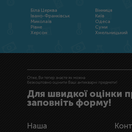
Біла Церква
Вінниця
Івано-Франківськ
Київ
Миколаїв
Одеса
Рівне
Суми
Херсон
Хмельницький
Отже, Ви тепер знаєте як можна
безкоштовно оцінити Ваші антикварні предмети!
Для швидкої оцінки 
заповніть форму!
Наша
Конт