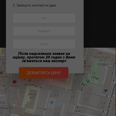
2. Залишіть контактні дані
Після надсилання заявки на
оцінку, протягом 24 годин з Вами
зв'яжеться наш експерт
ДІЗНАТИСЬ ЦІНУ