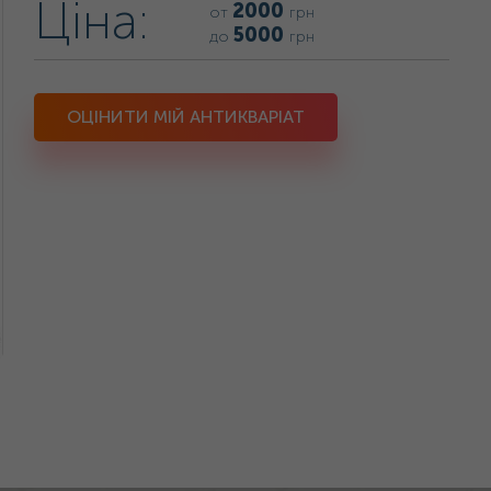
Ціна:
2000
от
грн
5000
до
грн
ОЦІНИТИ МІЙ АНТИКВАРІАТ