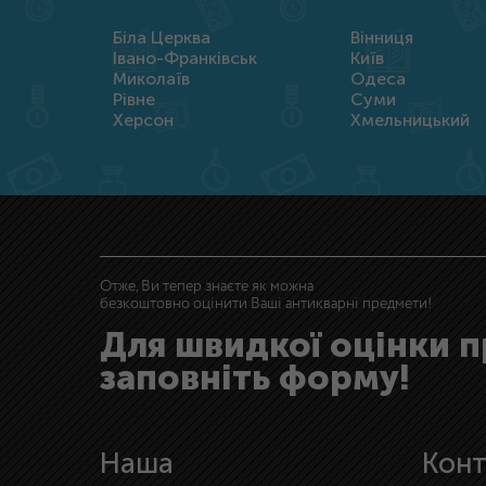
Біла Церква
Вінниця
Івано-Франківськ
Київ
Миколаїв
Одеса
Рівне
Суми
Херсон
Хмельницький
Отже, Ви тепер знаєте як можна
безкоштовно оцінити Ваші антикварні предмети!
Для швидкої оцінки 
заповніть форму!
Наша
Конт