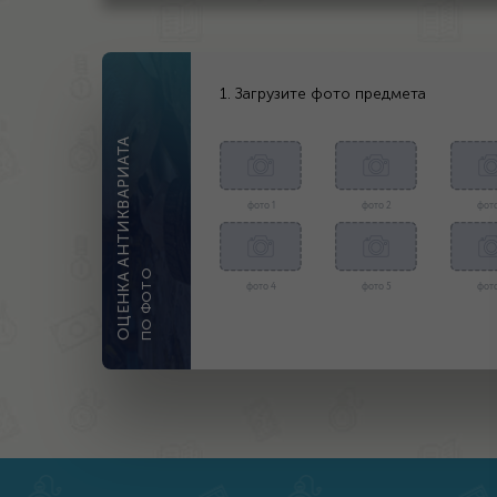
1. Загрузите фото предмета
ОЦЕНКА АНТИКВАРИАТА
фото 1
фото 2
фото
ПО ФОТО
фото 4
фото 5
фото