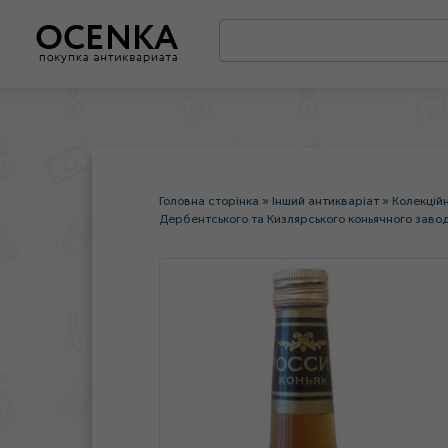
Головна сторінка
»
Інший антикваріат
»
Колекцій
Дербентського та Кизлярського коньячного завод