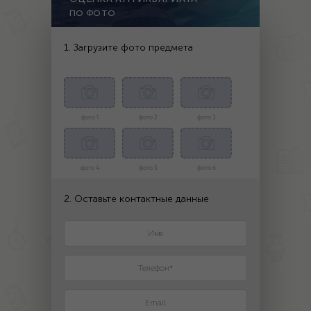
ПО ФОТО
1. Загрузите фото предмета
фото 1
фото 2
фото 3
фото 4
фото 5
фото 6
2. Оставьте контактные данные