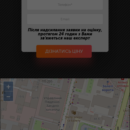
Після надсилання заявки на оцінку,
протягом 24 годин з Вами
зв'яжеться наш експерт
ДІЗНАТИСЬ ЦІНУ
+
−