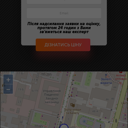
Після надсилання заявки на оцінку,
протягом 24 годин з Вами
зв'яжеться наш експерт
ДІЗНАТИСЬ ЦІНУ
+
−