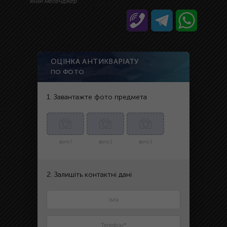
який месенджер
ОЦІНКА АНТИКВАРІАТУ
ПО ФОТО
1. Завантажте фото предмета
фото 1
фото 2
фото 3
2. Залишіть контактні дані