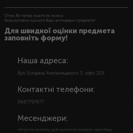
Отже, Ви тепер знаєте як можна
безкоштовно оцінити Ваші антикварні предмети!
Для швидкої оцінки предмета
заповніть форму!
Наша адреса:
Вул. Богдана Хмельницького 3, офіс 203
Контактні телефони:
0687797677
Месенджери:
Натисніть на іконку, щоб оцінити антикваріат через будь-