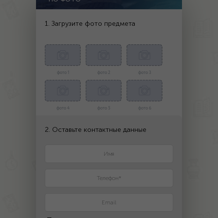
1. Загрузите фото предмета
фото 1
фото 2
фото 3
фото 4
фото 5
фото 6
2. Оставьте контактные данные