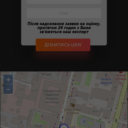
Після надсилання заявки на оцінку,
протягом 24 годин з Вами
зв'яжеться наш експерт
ДІЗНАТИСЬ ЦІНУ
+
−