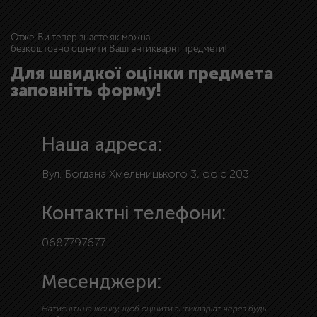
Отже, Ви тепер знаєте як можна
безкоштовно оцінити Ваші антикварні предмети!
Для швидкої оцінки предмета
заповніть форму!
Наша адреса:
Вул. Богдана Хмельницького 3, офіс 203
Контактні телефони:
0687797677
Месенджери:
Натисніть на іконку, щоб оцінити антикваріат через будь-