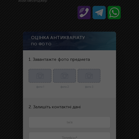
який месенджер
ОЦІНКА АНТИКВАРІАТУ
ПО ФОТО
1. Завантажте фото предмета
фото 1
фото 2
фото 3
2. Залишіть контактні дані