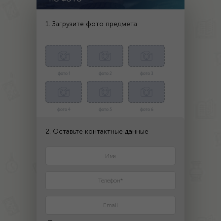
1. Загрузите фото предмета
фото 1
фото 2
фото 3
фото 4
фото 5
фото 6
2. Оставьте контактные данные