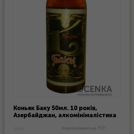
Коньяк Баку 50мл. 10 років,
Азербайджан, алкомінімалістика
Азербайджанська РСР
Країна: