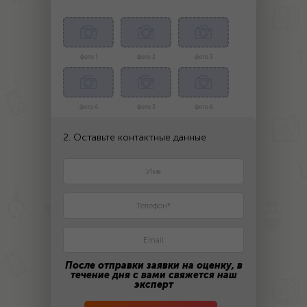
фото 1
фото 2
фото 3
фото 4
фото 5
фото 6
2. Оставьте контактные данные
После отправки заявки на оценку, в
течение дня с вами свяжется наш
эксперт