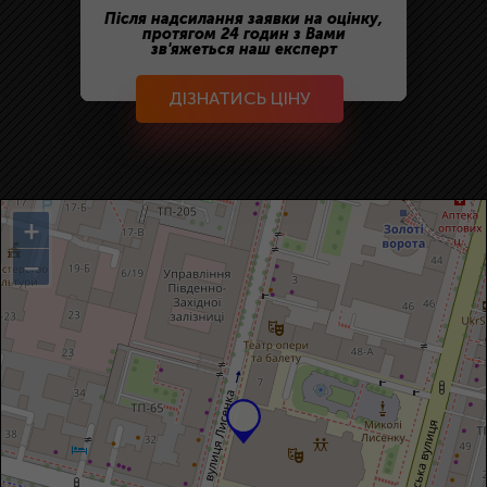
Після надсилання заявки на оцінку,
протягом 24 годин з Вами
зв'яжеться наш експерт
ДІЗНАТИСЬ ЦІНУ
+
−