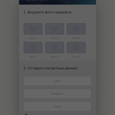
1. Загрузите фото предмета
фото 1
фото 2
фото 3
фото 4
фото 5
фото 6
2. Оставьте контактные данные