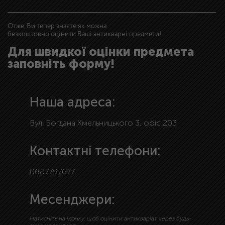
Отже, Ви тепер знаєте як можна
безкоштовно оцінити Ваші антикварні предмети!
Для швидкої оцінки предмета
заповніть форму!
Наша адреса:
Вул. Богдана Хмельницького 3, офіс 203
Контактні телефони:
0687797677
Месенджери:
Натисніть на іконку, щоб оцінити антикваріат через будь-