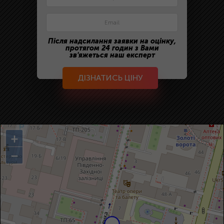
Після надсилання заявки на оцінку,
протягом 24 годин з Вами
зв'яжеться наш експерт
ДІЗНАТИСЬ ЦІНУ
+
−