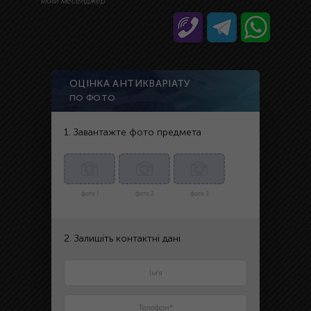
який месенджер
ОЦІНКА АНТИКВАРІАТУ
ПО ФОТО
1. Завантажте фото предмета
фото 1
фото 2
фото 3
2. Залишіть контактні дані