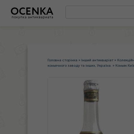
Головна сторінка
»
Інший антикваріат
»
Колекцій
коньячного заводу та інших, Україна.
»
Коньяк Киї