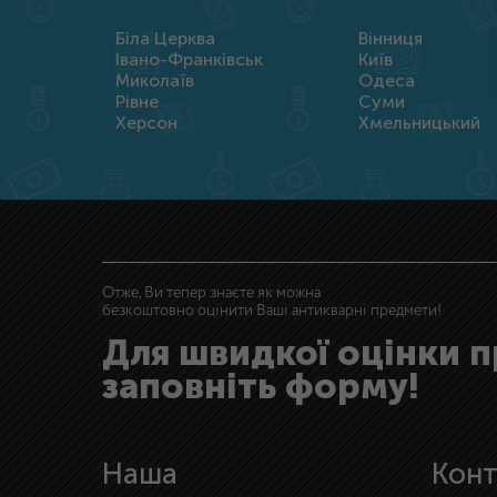
Біла Церква
Вінниця
Івано-Франківськ
Київ
Миколаїв
Одеса
Рівне
Суми
Херсон
Хмельницький
Отже, Ви тепер знаєте як можна
безкоштовно оцінити Ваші антикварні предмети!
Для швидкої оцінки 
заповніть форму!
Наша
Конт