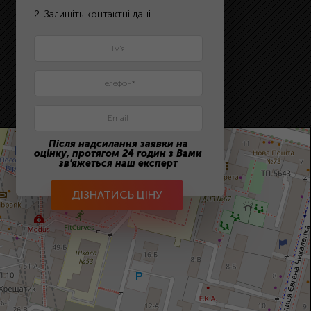
2. Залишіть контактні дані
Після надсилання заявки на
оцінку, протягом 24 годин з Вами
зв'яжеться наш експерт
ДІЗНАТИСЬ ЦІНУ