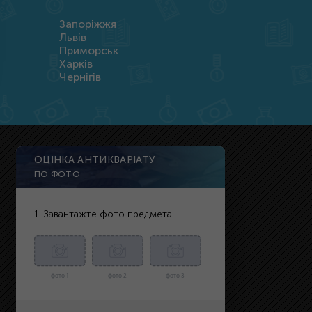
Запоріжжя
Львів
Приморськ
Харків
Чернігів
ОЦІНКА АНТИКВАРІАТУ
ПО ФОТО
1. Завантажте фото предмета
фото 1
фото 2
фото 3