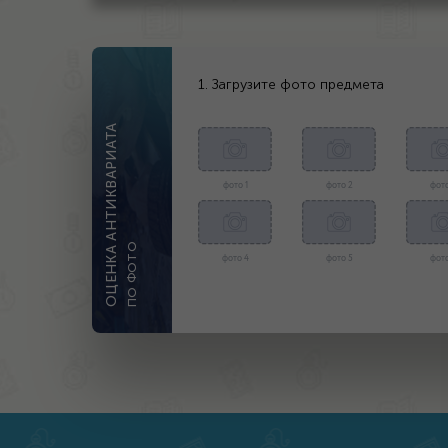
1. Загрузите фото предмета
ОЦЕНКА АНТИКВАРИАТА
фото 1
фото 2
фото
ПО ФОТО
фото 4
фото 5
фото