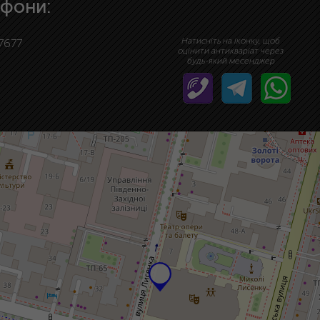
фони:
Натисніть на іконку, щоб
7677
оцінити антикваріат через
будь-який месенджер