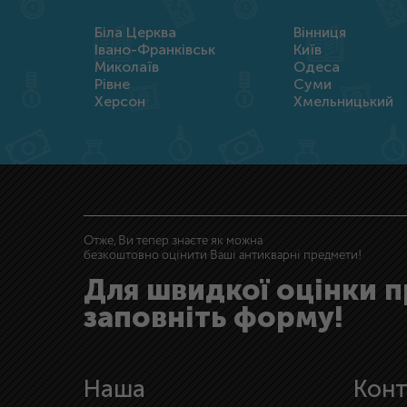
Біла Церква
Вінниця
Івано-Франківськ
Київ
Миколаїв
Одеса
Рівне
Суми
Херсон
Хмельницький
Отже, Ви тепер знаєте як можна
безкоштовно оцінити Ваші антикварні предмети!
Для швидкої оцінки 
заповніть форму!
Наша
Конт