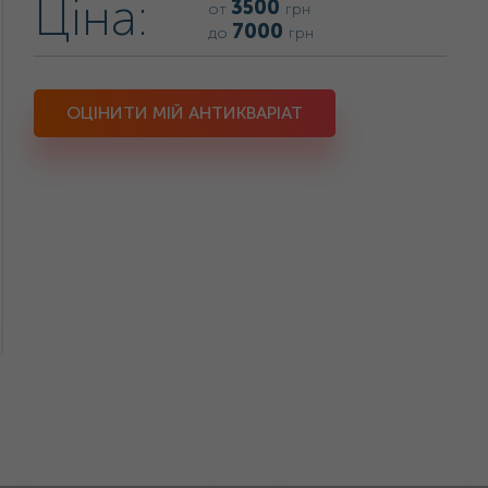
Ціна:
3500
от
грн
7000
до
грн
ОЦІНИТИ МІЙ АНТИКВАРІАТ