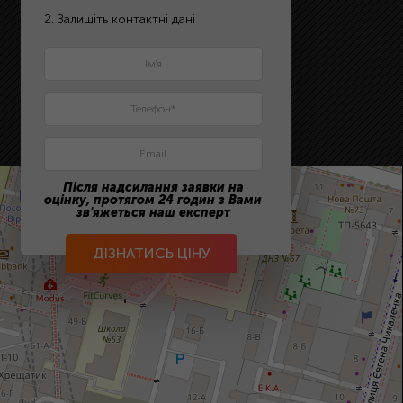
2. Залишіть контактні дані
Після надсилання заявки на
оцінку, протягом 24 годин з Вами
зв'яжеться наш експерт
ДІЗНАТИСЬ ЦІНУ