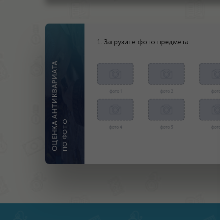
1. Загрузите фото предмета
ОЦЕНКА АНТИКВАРИАТА
фото 1
фото 2
фото
ПО ФОТО
фото 4
фото 5
фото