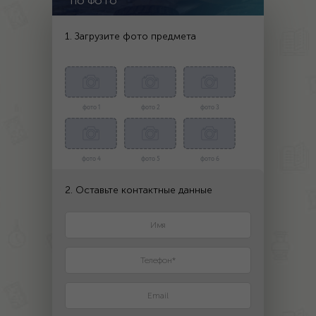
ПО ФОТО
1. Загрузите фото предмета
фото 1
фото 2
фото 3
фото 4
фото 5
фото 6
2. Оставьте контактные данные