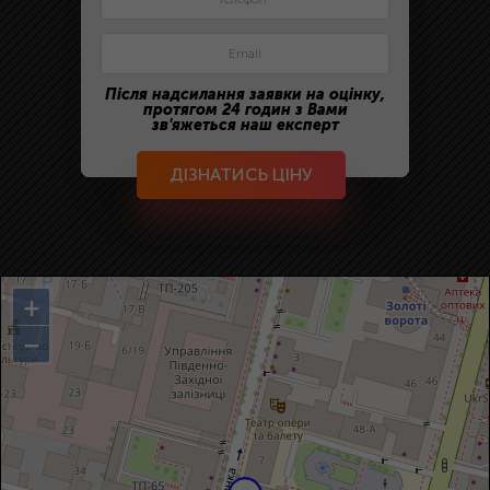
Після надсилання заявки на оцінку,
протягом 24 годин з Вами
зв'яжеться наш експерт
ДІЗНАТИСЬ ЦІНУ
+
−