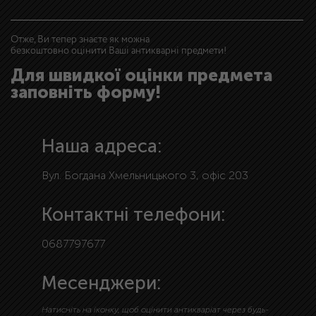
Отже, Ви тепер знаєте як можна
безкоштовно оцінити Ваші антикварні предмети!
Для швидкої оцінки предмета
заповніть форму!
Наша адреса:
Вул. Богдана Хмельницького 3, офіс 203
Контактні телефони:
0687797677
Месенджери:
Натисніть на іконку, щоб оцінити антикваріат через будь-