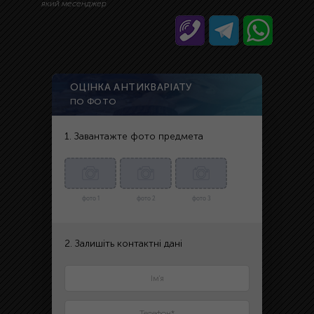
який месенджер
ОЦІНКА АНТИКВАРІАТУ
ПО ФОТО
1. Завантажте фото предмета
фото 1
фото 2
фото 3
2. Залишіть контактні дані