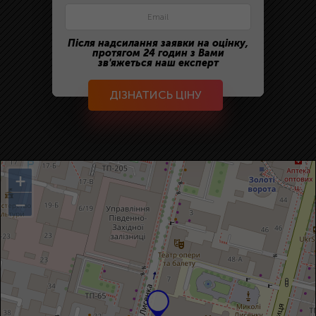
Після надсилання заявки на оцінку,
протягом 24 годин з Вами
зв'яжеться наш експерт
ДІЗНАТИСЬ ЦІНУ
+
−