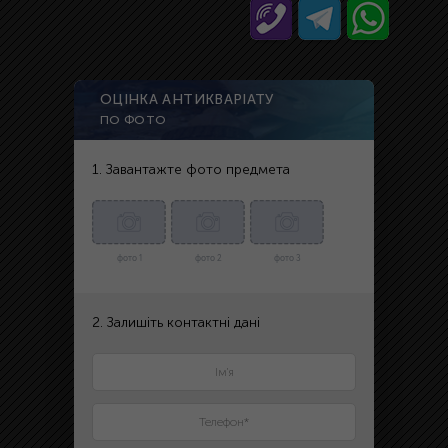
ОЦІНКА АНТИКВАРІАТУ
ПО ФОТО
1. Завантажте фото предмета
фото 1
фото 2
фото 3
2. Залишіть контактні дані