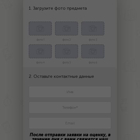
1. Загрузите фото предмета
фото 1
фото 2
фото 3
фото 4
фото 5
фото 6
2. Оставьте контактные данные
После отправки заявки на оценку, в
течение дня с вами свяжется наш