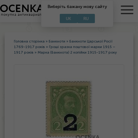
RU
Виберіть бажану мову сайту
UA
UK
RU
Головна сторінка
»
Банкноти
»
Банкноти Царської Росії
1769-1917 років
»
Гроші зразка поштової марки 1915 –
1917 років
»
Марка (Банкнота) 2 копійки 1915-1917 року