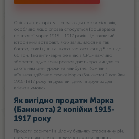
Оцінка антикваріату – справа для професіоналів,
особливо якщо справа стосується Гроші зразка
поштової марки 1915 – 1917 років. Це важливий
історичний артефакт, яких залишилося не так
багато, тож і ціни на нього варіюються від 5 грн. дo
60 грн. Такі антикварні речі часів СРСР важливо
зберегти, адже вони розповідають про минуле та
дають нам цінні уроки на майбутнє. Компанія
«Оцінка» здійснює скупку Марка (Банкнота) 2 копійки
1915-1917 року на дуже вигідних та зручних для
клієнтів умовах.
Як вигідно продати Марка
(Банкнота) 2 копійки 1915-
1917 року
Продати раритет і в цілому будь-яку старовинну річ,
предмет, якщо у неї велика історична цінність,