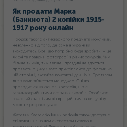
Як продати Марка
(Банкнота) 2 копійки 1915-
1917 року онлайн
Продаж такого антикварного предмета можливий,
незалежно від того, де саме в Україні ви
знаходитесь. Все, що потрібно буде зробити, – це
якісні та правдиві фотографії з різних ракурсів. Чим
більше знімків, тим легше і правдивіше вдасться
провести оцінку. Фото прикріплюйте до форми на
цій сторінці, вказуйте контактні дані, ім’я. Протягом
дня з вами зв’яжеться менеджер. Оцінка
проводиться на основі критеріїв, що є
загальноприйнятими для таких виробів. Особливо
важливий стан, і чим він кращий, тим на вищу ціну
можете розраховувати.
Жителям Києва або інших регіонів також доступне
спілкування з нашим експертом наживо в
столичному офісі. Якщо є таке бажання, то