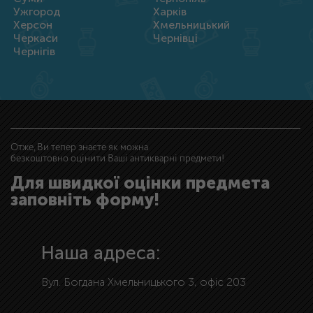
Ужгород
Харків
Херсон
Хмельницький
Черкаси
Чернівці
Чернігів
Отже, Ви тепер знаєте як можна
безкоштовно оцінити Ваші антикварні предмети!
Для швидкої оцінки предмета
заповніть форму!
Наша адреса:
Вул. Богдана Хмельницького 3, офіс 203