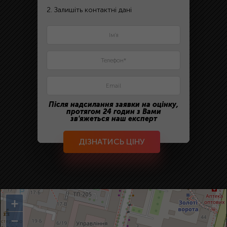
2. Залишіть контактні дані
Після надсилання заявки на оцінку,
протягом 24 годин з Вами
зв'яжеться наш експерт
ДІЗНАТИСЬ ЦІНУ
+
−