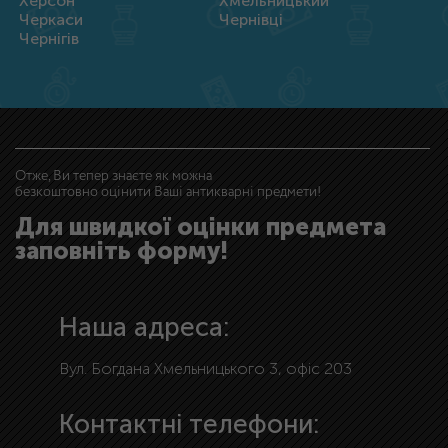
Херсон
Хмельницький
Черкаси
Чернівці
Чернігів
Отже, Ви тепер знаєте як можна
безкоштовно оцінити Ваші антикварні предмети!
Для швидкої оцінки предмета
заповніть форму!
Наша адреса:
Вул. Богдана Хмельницького 3, офіс 203
Контактні телефони: