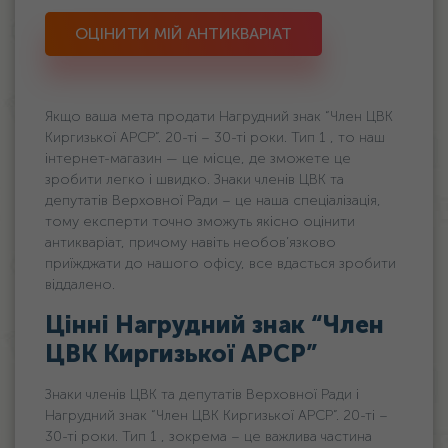
ОЦІНИТИ МІЙ АНТИКВАРІАТ
Якщо ваша мета продати Нагрудний знак “Член ЦВК
Киргизької АРСР”. 20-ті – 30-ті роки. Тип 1 , то наш
інтернет-магазин — це місце, де зможете це
зробити легко і швидко. Знаки членів ЦВК та
депутатів Верховної Ради – це наша спеціалізація,
тому експерти точно зможуть якісно оцінити
антикваріат, причому навіть необов’язково
приїжджати до нашого офісу, все вдасться зробити
віддалено.
Цінні Нагрудний знак “Член
ЦВК Киргизької АРСР”
Знаки членів ЦВК та депутатів Верховної Ради і
Нагрудний знак “Член ЦВК Киргизької АРСР”. 20-ті –
30-ті роки. Тип 1 , зокрема – це важлива частина