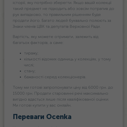
історії, яку потрібно зберегти. Якщо вашій колекції
такий предмет не підходить або зовсім потрапив до
рук випадково, то правильним рішенням буде
продати його. Багато людей буквально полюють за
Знаки членів ЦВК та депутатів Верховної Ради.
Вартість, яку можете отримати, залежить від
багатьох факторів, а саме:
тиражу;
кількості відомих одиниць у колекціях, у тому
числі;
стану;
бажаності серед колекціонерів.
Тому ми готові запропонувати ціну від 6000 грн. дo
15000 грн. Продати старовинні речі максимально
вигідно вдасться лише після кваліфікованої оцінки.
Ми готові купити у вас онлайн.
Переваги Ocenka