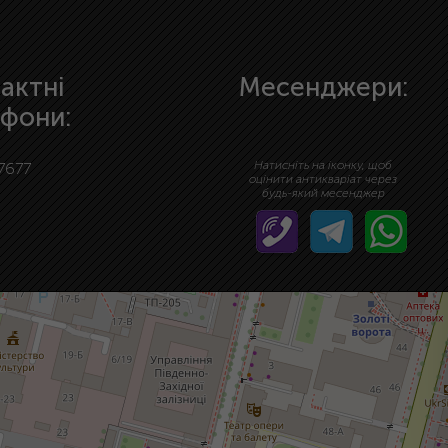
актні
Месенджери:
фони:
Натисніть на іконку, щоб
7677
оцінити антикваріат через
будь-який месенджер