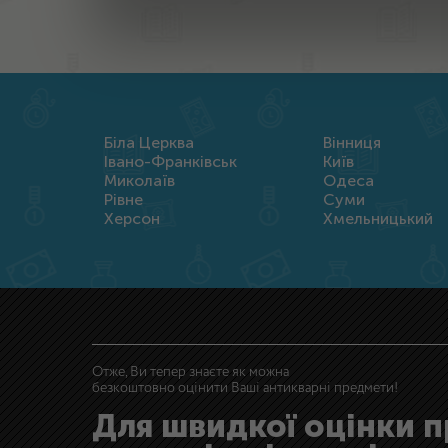
Біла Церква
Вінниця
Івано-Франківськ
Київ
Миколаїв
Одеса
Рівне
Суми
Херсон
Хмельницький
Отже, Ви тепер знаєте як можна
безкоштовно оцінити Ваші антикварні предмети!
Для швидкої оцінки 