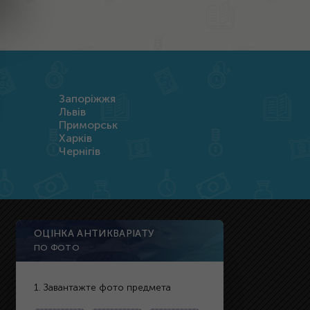
Запоріжжя
Львів
Приморськ
Харків
Чернігів
ОЦІНКА АНТИКВАРІАТУ
ПО ФОТО
1. Завантажте фото предмета