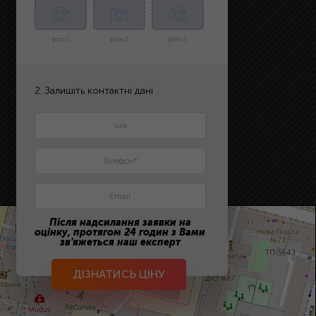
фото 1
фото 2
фото 3
2. Залишіть контактні дані
Після надсилання заявки на
оцінку, протягом 24 годин з Вами
зв'яжеться наш експерт
ДІЗНАТИСЬ ЦІНУ