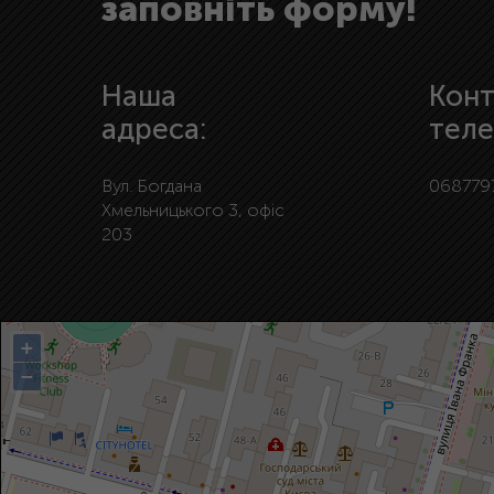
заповніть форму!
Наша
Конт
адреса:
теле
Вул. Богдана
068779
Хмельницького 3, офіс
203
+
−