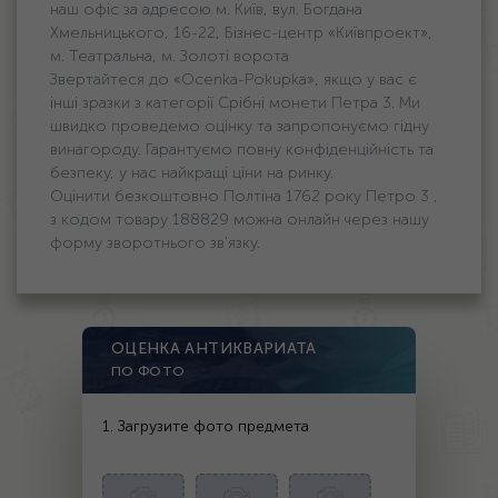
наш офіс за адресою м. Київ, вул. Богдана
Хмельницького, 16-22, Бізнес-центр «Київпроект»,
м. Театральна, м. Золоті ворота
Звертайтеся до «Ocenka-Pokupka», якщо у вас є
інші зразки з категорії Срібні монети Петра 3. Ми
швидко проведемо оцінку та запропонуємо гідну
винагороду. Гарантуємо повну конфіденційність та
безпеку, у нас найкращі ціни на ринку.
Оцінити безкоштовно Полтіна 1762 року Петро 3 ,
з кодом товару 188829 можна онлайн через нашу
форму зворотнього зв'язку.
ОЦЕНКА АНТИКВАРИАТА
ПО ФОТО
1. Загрузите фото предмета