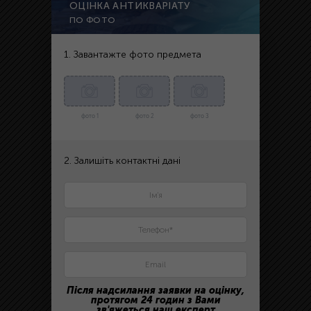
ОЦІНКА АНТИКВАРІАТУ
ПО ФОТО
1. Завантажте фото предмета
фото 1
фото 2
фото 3
2. Залишіть контактні дані
Після надсилання заявки на оцінку,
протягом 24 годин з Вами
зв'яжеться наш експерт