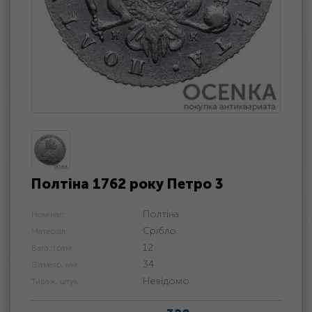
Полтіна 1762 року Петро 3
Полтіна
Номінал:
Срібло
Матеріал:
12
Вага, грам:
34
Діаметр, мм:
Невідомо
Тираж, штук: