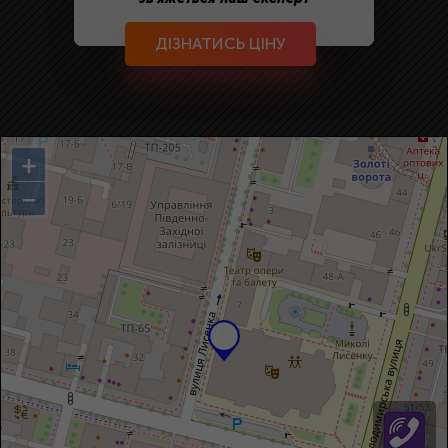
ДІЗНАТИСЬ ЦІНУ
+
−