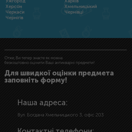
Ужгород
Харків
Херсон
Хмельницький
Черкаси
Чернівці
Чернігів
Отже, Ви тепер знаєте як можна
безкоштовно оцінити Ваші антикварні предмети!
Для швидкої оцінки предмета
заповніть форму!
Наша адреса:
Вул. Богдана Хмельницького 3, офіс 203
Контактні телефони: