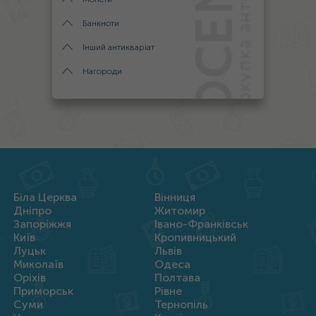
Банкноти
Інший антикваріат
Нагороди
Біла Церква
Вінниця
Дніпро
Житомир
Запоріжжя
Івано-Франківськ
Київ
Кропивницький
Луцьк
Львів
Миколаїв
Одеса
Оріхів
Полтава
Приморськ
Рівне
Суми
Тернопіль