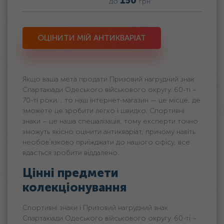
150
до
грн
ОЦІНИТИ МІЙ АНТИКВАРІАТ
Якщо ваша мета продати Призовий нагрудний знак
Спартакіади Одеського військового округу. 60-ті –
70-ті роки. , то наш інтернет-магазин — це місце, де
зможете це зробити легко і швидко. Спортивні
знаки – це наша спеціалізація, тому експерти точно
зможуть якісно оцінити антикваріат, причому навіть
необов’язково приїжджати до нашого офісу, все
вдасться зробити віддалено.
Цінні предмети
колекціонування
Спортивні знаки і Призовий нагрудний знак
Спартакіади Одеського військового округу. 60-ті –