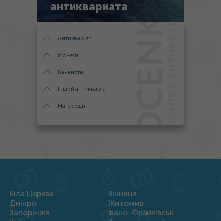
антиквариата
Антикваріат
Монети
Банкноти
Інший антикваріат
Нагороди
Біла Церква
Вінниця
Дніпро
Житомир
Запоріжжя
Івано-Франківськ