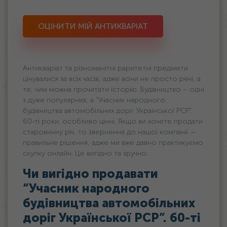
ОЦІНИТИ МІЙ АНТИКВАРІАТ
Антикваріат та різноманітні раритетні предмети
цінувалися за всіх часів, адже вони не просто речі, а
те, чим можна прочитати історію. Будівництво – одні
з дуже популярних, а “Учасник народного
будівництва автомобільних доріг Української РСР”.
60-ті роки. особливо цінні. Якщо ви хочете продати
старовинну річ, то звернення до нашої компанії —
правильне рішення, адже ми вже давно практикуємо
скупку онлайн. Це вигідно та зручно.
Чи вигідно продавати
“Учасник народного
будівництва автомобільних
доріг Української РСР”. 60-ті