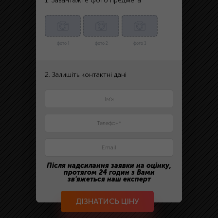
1. Завантажте фото предмета
фото 1
фото 2
фото 3
2. Залишіть контактні дані
Після надсилання заявки на оцінку,
протягом 24 годин з Вами
зв'яжеться наш експерт
ДІЗНАТИСЬ ЦІНУ