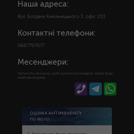
Наша адреса:
Вул. Богдана Хмельницького 3, офіс 203
Контактні телефони:
0687797677
Месенджери:
Натисніть на іконку, щоб оцінити антикваріат через будь-
який месенджер
ОЦІНКА АНТИКВАРІАТУ
ПО ФОТО