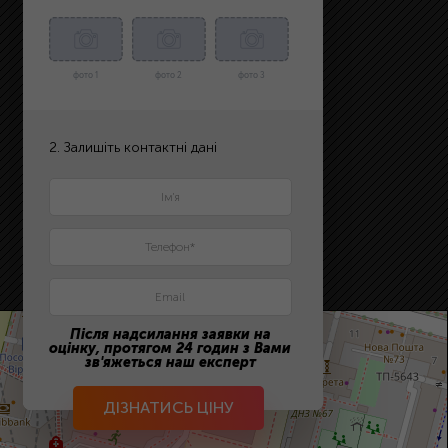
фото 1
фото 2
фото 3
2. Залишіть контактні дані
Після надсилання заявки на
оцінку, протягом 24 годин з Вами
зв'яжеться наш експерт
ДІЗНАТИСЬ ЦІНУ