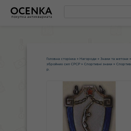
Головна сторінка
»
Нагороди
»
Знаки та жетони
збройних сил СРСР
»
Спортивні знаки
»
Спортив
р.