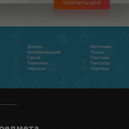
ПОЛУЧИТЬ ЦЕНУ
Дніпро
Житомир
Кропивницький
Луцьк
Оріхів
Полтава
Тернопіль
Ужгород
Черкаси
Чернівці
предмета