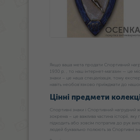
Якщо ваша мета продати Спортивний наг
1930 р. , то наш інтернет-магазин — це м
знаки – це наша спеціалізація, тому експе
навіть необов’язково приїжджати до нашог
Цінні предмети колекц
Спортивні знаки і Спортивний нагрудний 
зокрема – це важлива частина історії, яку
підходить або зовсім потрапив до рук ви
людей буквально полюють за Спортивні зн