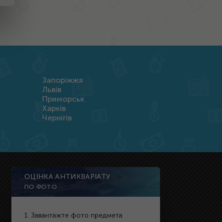
Запоріжжя
Львів
Приморськ
Харків
Чернігів
ОЦІНКА АНТИКВАРІАТУ
ПО ФОТО
1. Завантажте фото предмета