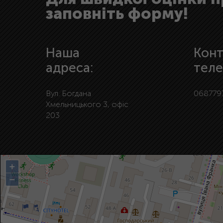
заповніть форму!
Наша
Конт
адреса:
теле
Вул. Богдана
068779
Хмельницького 3, офіс
203
+
−