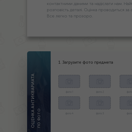
контактними даними та надіслати нам. На
розповість деталі. Оцінка проводиться за
Все легко та прозоро.
1. Загрузите фото предмета
ОЦЕНКА АНТИКВАРИАТА
фото 1
фото 2
фото
ПО ФОТО
фото 4
фото 5
фото