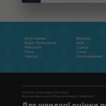
Біла Церква
Вінниця
Івано-Франківськ
Київ
Миколаїв
Одеса
Рівне
Суми
Херсон
Хмельницький
Отже, Ви тепер знаєте як можна
безкоштовно оцінити Ваші антикварні предмети!
Для швидкої оцінки 