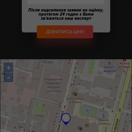
Після надсилання заявки на оцінку,
протягом 24 годин з Вами
зв'яжеться наш експерт
ДІЗНАТИСЬ ЦІНУ
+
−