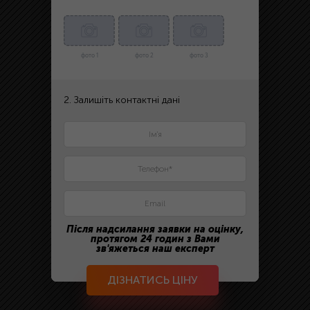
фото 1
фото 2
фото 3
2. Залишіть контактні дані
Після надсилання заявки на оцінку,
протягом 24 годин з Вами
зв'яжеться наш експерт
ДІЗНАТИСЬ ЦІНУ