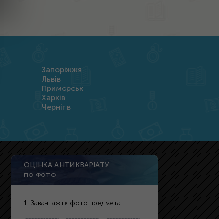
Запоріжжя
Львів
Приморськ
Харків
Чернігів
ОЦІНКА АНТИКВАРІАТУ
ПО ФОТО
1. Завантажте фото предмета