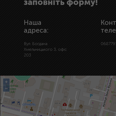
заповніть форму!
Наша
Конт
адреса:
теле
Вул. Богдана
068779
Хмельницького 3, офіс
203
+
−