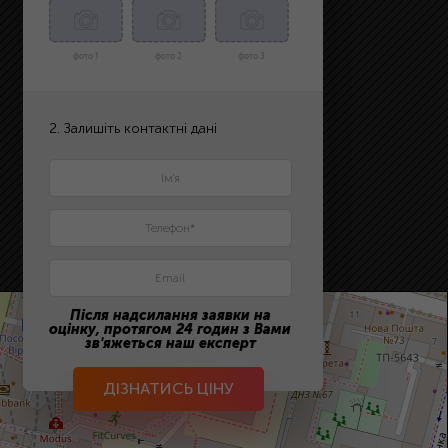
фото 1
фото 2
фото 3
2. Залишіть контактні дані
Після надсилання заявки на
оцінку, протягом 24 годин з Вами
зв'яжеться наш експерт
ДІЗНАТИСЬ ЦІНУ