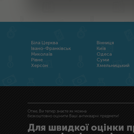
Біла Церква
Вінниця
Івано-Франківськ
Київ
Миколаїв
Одеса
Рівне
Суми
Херсон
Хмельницький
Отже, Ви тепер знаєте як можна
безкоштовно оцінити Ваші антикварні предмети!
Для швидкої оцінки 