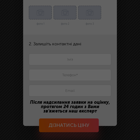
фото 1
фото 2
фото 3
2. Залишіть контактні дані
Після надсилання заявки на оцінку,
протягом 24 годин з Вами
зв'яжеться наш експерт
ДІЗНАТИСЬ ЦІНУ