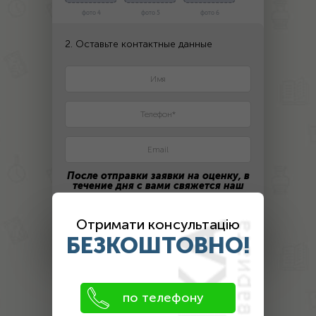
фото 4
фото 5
фото 6
2. Оставьте контактные данные
После отправки заявки на оценку, в
течение дня с вами свяжется наш
эксперт
Отримати консультацію
ПОЛУЧИТЬ ЦЕНУ
БЕЗКОШТОВНО!
Оценка
по телефону