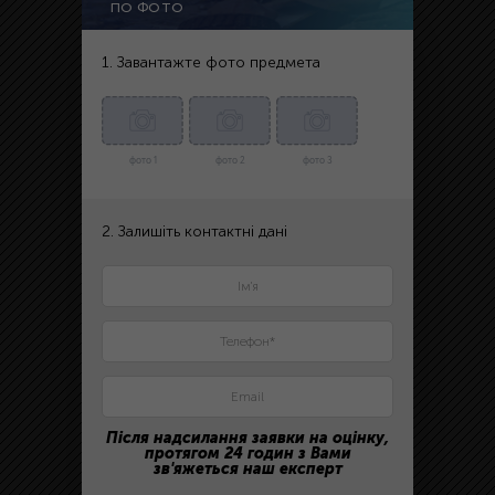
ПО ФОТО
1. Завантажте фото предмета
фото 1
фото 2
фото 3
2. Залишіть контактні дані
Після надсилання заявки на оцінку,
протягом 24 годин з Вами
зв'яжеться наш експерт