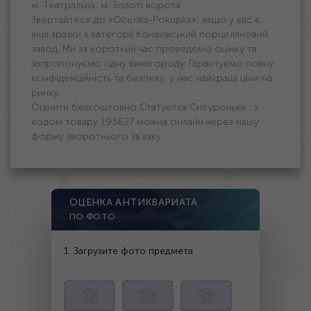
м. Театральна, м. Золоті ворота
Звертайтеся до «Ocenka-Pokupka», якщо у вас є
інші зразки з категорії Конаківський порцеляновий
завод. Ми за короткий час проведемо оцінку та
запропонуємо гідну винагороду. Гарантуємо повну
конфіденційність та безпеку, у нас найкращі ціни на
ринку.
Оцінити безкоштовно Статуетка Снігуронька , з
кодом товару 193627 можна онлайн через нашу
форму зворотнього зв'язку.
ОЦЕНКА АНТИКВАРИАТА
ПО ФОТО
1. Загрузите фото предмета