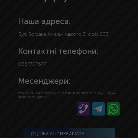
Наша адреса:
Вул. Богдана Хмельницького 3, офіс 203
Контактні телефони:
0687797677
Месенджери:
Натисніть на іконку, щоб оцінити антикваріат через будь-
який месенджер
ОЦІНКА АНТИКВАРІАТУ