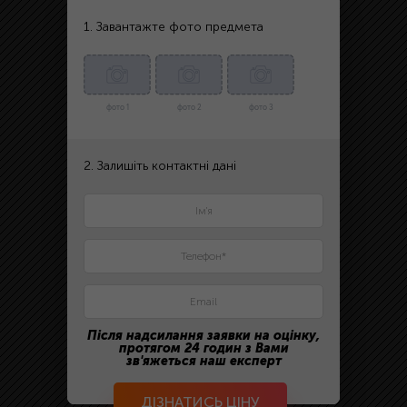
1. Завантажте фото предмета
фото 1
фото 2
фото 3
2. Залишіть контактні дані
Після надсилання заявки на оцінку,
протягом 24 годин з Вами
зв'яжеться наш експерт
ДІЗНАТИСЬ ЦІНУ