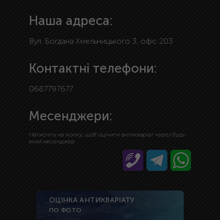
Наша адреса:
Вул. Богдана Хмельницького 3, офіс 203
Контактні телефони:
0687797677
Месенджери:
Натисніть на іконку, щоб оцінити антикваріат через будь-
який месенджер
ОЦІНКА АНТИКВАРІАТУ
ПО ФОТО