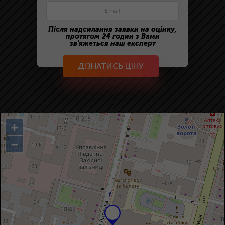
Після надсилання заявки на оцінку,
протягом 24 годин з Вами
зв'яжеться наш експерт
ДІЗНАТИСЬ ЦІНУ
+
−