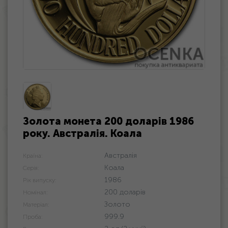
Золота монета 200 доларів 1986
року. Австралія. Коала
Австралія
Країна:
Коала
Серія:
1986
Рік випуску:
200 доларів
Номінал:
Золото
Матеріал:
999.9
Проба: