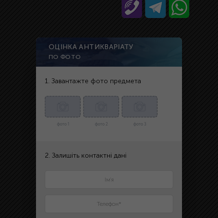
ОЦІНКА АНТИКВАРІАТУ
ПО ФОТО
1. Завантажте фото предмета
фото 1
фото 2
фото 3
2. Залишіть контактні дані