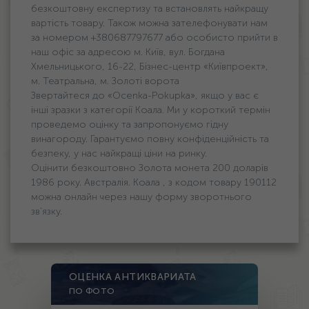
безкоштовну експертизу та встановлять найкращу
вартість товару. Також можна зателефонувати нам
за номером +380687797677 або особисто прийти в
наш офіс за адресою м. Київ, вул. Богдана
Хмельницького, 16-22, Бізнес-центр «Київпроект»,
м. Театральна, м. Золоті ворота
Звертайтеся до «Ocenka-Pokupka», якщо у вас є
інші зразки з категорії Коала. Ми у короткий термін
проведемо оцінку та запропонуємо гідну
винагороду. Гарантуємо повну конфіденційність та
безпеку, у нас найкращі ціни на ринку.
Оцінити безкоштовно Золота монета 200 доларів
1986 року. Австралія. Коала , з кодом товару 190112
можна онлайн через нашу форму зворотнього
зв'язку.
ОЦЕНКА АНТИКВАРИАТА
ПО ФОТО