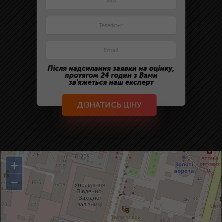
Після надсилання заявки на оцінку,
протягом 24 годин з Вами
зв'яжеться наш експерт
ДІЗНАТИСЬ ЦІНУ
+
−