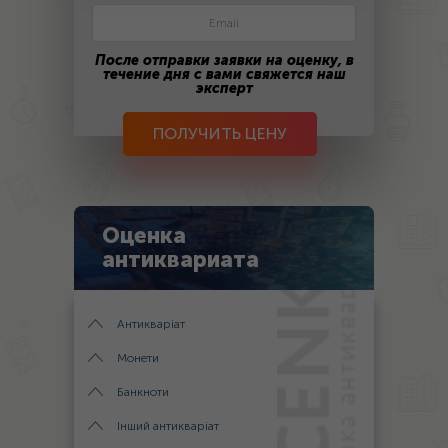
После отправки заявки на оценку, в
течение дня с вами свяжется наш
эксперт
ПОЛУЧИТЬ ЦЕНУ
Оценка
антиквариата
Антикваріат
Монети
Банкноти
Інший антикваріат