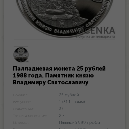
Палладиевая монета 25 рублей
1988 года. Памятник князю
Владимиру Святославичу
25 рублей
Номинал:
1 (31.1 грамм)
Вес, унций:
37
Диаметр, мм:
2.7
Толщина монеты, мм:
Палладий 999 пробы
Материал: