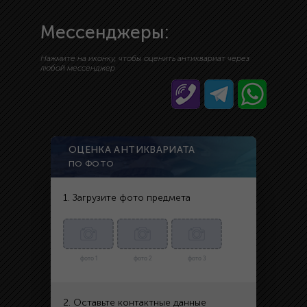
Мессенджеры:
Нажмите на иконку, чтобы оценить антиквариат через
любой мессенджер
ОЦЕНКА АНТИКВАРИАТА
ПО ФОТО
1. Загрузите фото предмета
фото 1
фото 2
фото 3
2. Оставьте контактные данные