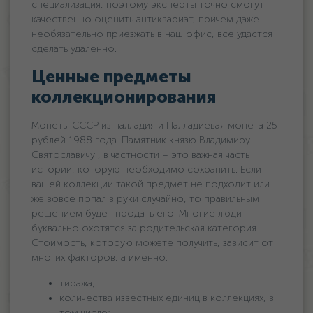
специализация, поэтому эксперты точно смогут
качественно оценить антиквариат, причем даже
необязательно приезжать в наш офис, все удастся
сделать удаленно.
Ценные предметы
коллекционирования
Монеты СССР из палладия и Палладиевая монета 25
рублей 1988 года. Памятник князю Владимиру
Святославичу , в частности – это важная часть
истории, которую необходимо сохранить. Если
вашей коллекции такой предмет не подходит или
же вовсе попал в руки случайно, то правильным
решением будет продать его. Многие люди
буквально охотятся за родительская категория.
Стоимость, которую можете получить, зависит от
многих факторов, а именно:
тиража;
количества известных единиц в коллекциях, в
том числе;