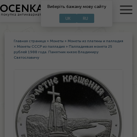
Виберіть бажану мову сайту
RU
UA
UK
RU
Главная страница
»
Монеты
»
Монеты из платины и палладия
»
Монеты СССР из палладия
»
Палладиевая монета 25
рублей 1988 года. Памятник князю Владимиру
Святославичу