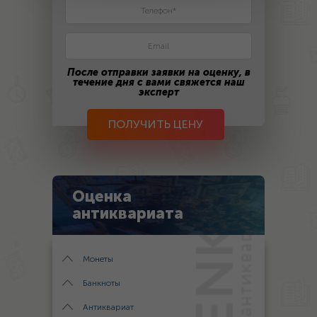
После отправки заявки на оценку, в
течение дня с вами свяжется наш
эксперт
ПОЛУЧИТЬ ЦЕНУ
Оценка
антиквариата
Монеты
Банкноты
Антиквариат