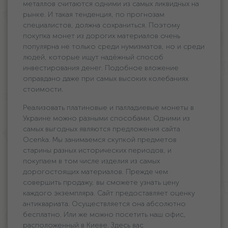
металлов считаются одними из самых ликвидных на
рынке. И такая тенденция, по прогнозам
специалистов, должна сохраниться. Поэтому
покупка монет из дорогих материалов очень
популярна не только среди нумизматов, но и среди
людей, которые ищут надёжный способ
инвестирования денег. Подобное вложение
оправдано даже при самых высоких колебаниях
стоимости.
Реализовать платиновые и палладиевые монеты в
Украине можно разными способами. Одними из
самых выгодных являются предложения сайта
Ocenka. Мы занимаемся скупкой предметов
старины разных исторических периодов, и
покупаем в том числе изделия из самых
дорогостоящих материалов. Прежде чем
совершить продажу, вы сможете узнать цену
каждого экземпляра. Сайт предоставляет оценку
антиквариата. Осуществляется она абсолютно
бесплатно. Или же можно посетить наш офис,
расположенный в Киеве. Здесь вас