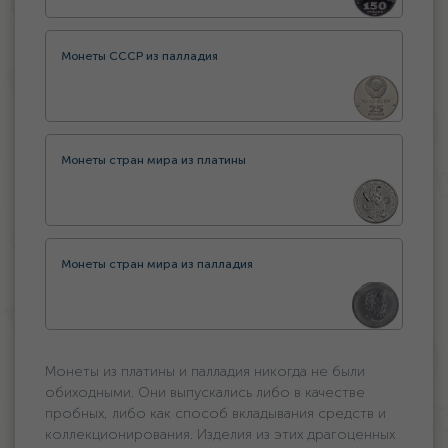
Монеты СССР из палладия
Монеты стран мира из платины
Монеты стран мира из палладия
Монеты из платины и палладия никогда не были
обиходными. Они выпускались либо в качестве
пробных, либо как способ вкладывания средств и
коллекционирования. Изделия из этих драгоценных