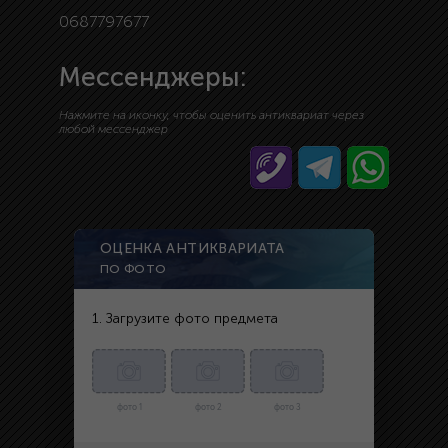
0687797677
Мессенджеры:
Нажмите на иконку, чтобы оценить антиквариат через
любой мессенджер
ОЦЕНКА АНТИКВАРИАТА
ПО ФОТО
1. Загрузите фото предмета
фото 1
фото 2
фото 3