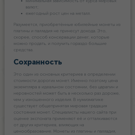
минимальная зависимость от курса мировых
валют;
ежегодный рост цен на металл.
Разумеется, приобретённые юбилейные монеты из
платины и палладия не принесут дохода. Это,
скорее, способ консервации денег, которые
можно продать, и получить гораздо большие
средства.
Сохранность
Это один из основных критериев в определении
стоимости дорогих монет. Именно поэтому цена
экземпляра в идеальном состоянии, без царапин и
неровностей может быть в несколько раз дороже,
чем у изношенного изделия. В нумизматике
существует общепринятая мировая градация
состояния монет. Специалисты нашего сайта при
оценке экспоната применяют её и отталкиваются
от других критериев, влияющих на
ценообразование. Монеты из платины и палладия,