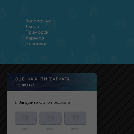
Запорожье
Львов
Приморск
Харьков
Черновцы
ОЦЕНКА АНТИКВАРИАТА
ПО ФОТО
1. Загрузите фото предмета
фото 1
фото 2
фото 3