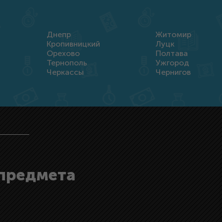
Днепр
Житомир
Кропивницкий
Луцк
Орехово
Полтава
Тернополь
Ужгород
Черкассы
Чернигов
 предмета