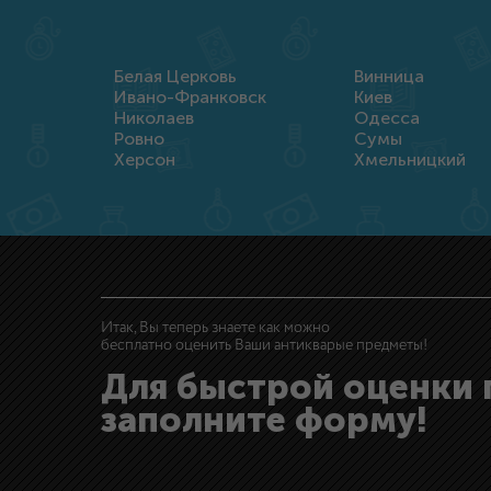
Белая Церковь
Винница
Ивано-Франковск
Киев
Николаев
Одесса
Ровно
Сумы
Херсон
Хмельницкий
Итак, Вы теперь знаете как можно
бесплатно оценить Ваши антикварые предметы!
Для быстрой оценки
заполните форму!