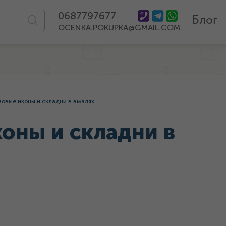
0687797677
Блог
OCENKA.POKUPKA@GMAIL.COM
зовые иконы и складни в эмалях
оны и складни в