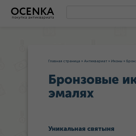
Главная страница
»
Антиквариат
»
Иконы
»
Брон
Бронзовые ик
эмалях
Уникальная святыня