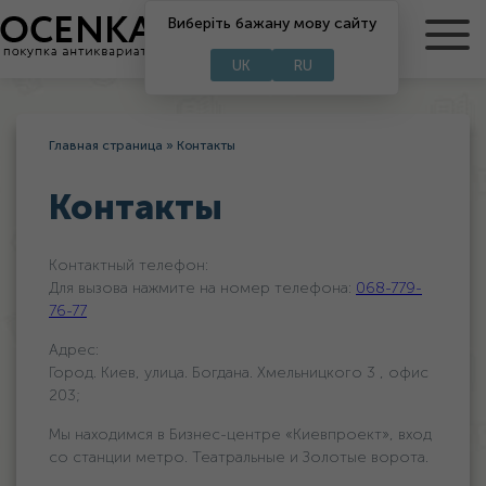
Виберіть бажану мову сайту
RU
UA
UK
RU
Главная страница
»
Контакты
Контакты
Контактный телефон:
Для вызова нажмите на номер телефона:
068-779-
76-77
Адрес:
Город. Киев, улица. Богдана. Хмельницкого 3 , офис
203;
Мы находимся в Бизнес-центре «Киевпроект», вход
со станции метро. Театральные и Золотые ворота.