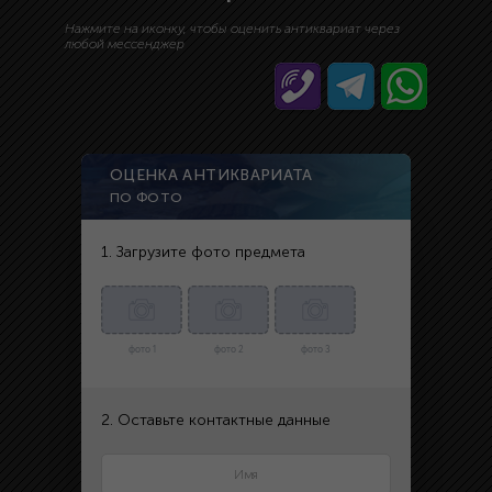
Нажмите на иконку, чтобы оценить антиквариат через
любой мессенджер
ОЦЕНКА АНТИКВАРИАТА
ПО ФОТО
1. Загрузите фото предмета
фото 1
фото 2
фото 3
2. Оставьте контактные данные