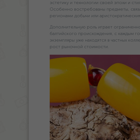
эстетику и технологии своей эпохи и сти
Особенно востребованы предметы, связ
регионами добычи или аристократическим
Дополнительную роль играет ограниченно
балтийского происхождения, с каждым г
экземпляры уже находятся в частных колл
рост рыночной стоимости.