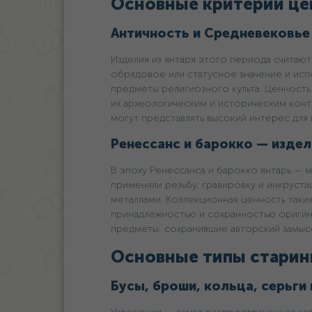
Основные критерии це
Античность и Средневековье (IV
Изделия из янтаря этого периода считают
обрядовое или статусное значение и исп
предметы религиозного культа. Ценность
их археологическим и историческим кон
могут представлять высокий интерес для
Ренессанс и барокко — издели
В эпоху Ренессанса и барокко янтарь — 
применяли резьбу, гравировку и инкруста
металлами. Коллекционная ценность таки
принадлежностью и сохранностью ориги
предметы, сохранившие авторский замыс
Основные типы старинн
Бусы, броши, кольца, серьги