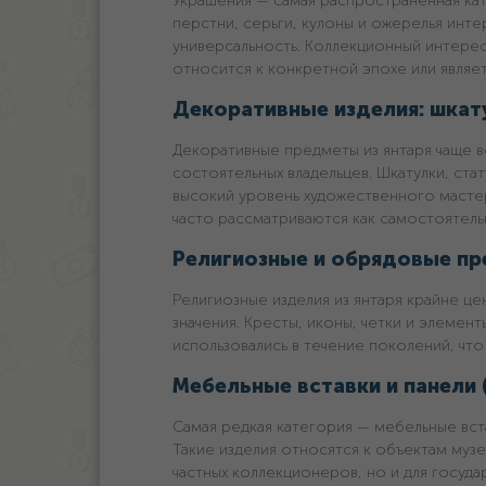
Украшения — самая распространенная кат
перстни, серьги, кулоны и ожерелья инт
универсальность. Коллекционный интерес
относится к конкретной эпохе или являет
Декоративные изделия: шкату
Декоративные предметы из янтаря чаще в
состоятельных владельцев. Шкатулки, ст
высокий уровень художественного мастер
часто рассматриваются как самостоятель
Религиозные и обрядовые пр
Религиозные изделия из янтаря крайне ц
значения. Кресты, иконы, четки и элемент
использовались в течение поколений, что
Мебельные вставки и панели
Самая редкая категория — мебельные вст
Такие изделия относятся к объектам муз
частных коллекционеров, но и для госуда