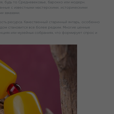
ля, будь то Средневековье, барокко или модерн.
анные с известными мастерскими, историческими
и заказами.
сть ресурса. Качественный старинный янтарь, особенно
одом становится все более редким. Многие ценные
екциях или музейных собраниях, что формирует спрос и