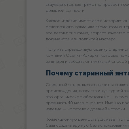
задумываются, как грамотно провести оц
реальной ценности.
Каждое изделие имеет свою историю: он
религиозного культа или элементом инте
все детали: тип камня, возраст, качество
документов или подписей мастера.
Получить справедливую оценку старинно
компании Ocenka-Pokupka, которые помо
из янтаря и выбрать оптимальный способ 
Почему старинный янт
Старинный янтарь высоко ценится колле
происхождения, возраста и культурной зн
это органическое образование — окамен
превышать 40 миллионов лет. Именно пр
изделие — носителем древней истории.
Коллекционную ценность усиливает тот фа
была создана вручную без использовани