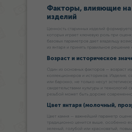
Факторы, влияющие на
изделий
Ценность старинных изделий формируетс
которых играет ключевую роль при оцен
базовых параметров дает владельцу воз
из янтаря и принять правильное решение
Возраст и историческое знач
Один из основных факторов — возраст из
коллекционеров и историков. Изделия, с
или барокко, не только несут эстетическ
свидетельствами культуры и технологий с
резьбой может быть дороже современной
Цвет янтаря (молочный, проз
Цвет камня — важнейший параметр оценки
традиционно ценится выше, особенно есл
зеленый, голубой или красноватый, повы