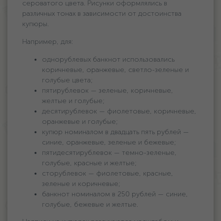
сероватого цвета. Рисунки оформлялись в
различных тонах в зависимости от достоинства
купюры.
Например, для:
однорублевых банкнот использовались
коричневые, оранжевые, светло-зеленые и
голубые цвета;
пятирублевок — зеленые, коричневые,
желтые и голубые;
десятирублевок — фиолетовые, коричневые,
оранжевые и голубые;
купюр номиналом в двадцать пять рублей —
синие, оранжевые, зеленые и бежевые;
пятидесятирублевок — темно-зеленые,
голубые, красные и желтые;
сторублевок — фиолетовые, красные,
зеленые и коричневые;
банкнот номиналом в 250 рублей — синие,
голубые, бежевые и желтые.