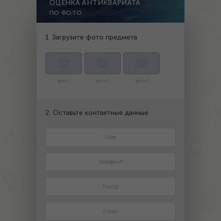
ОЦЕНКА АНТИКВАРИАТА
ПО ФОТО
1. Загрузите фото предмета
фото 1
фото 2
фото 3
2. Оставьте контактные данные