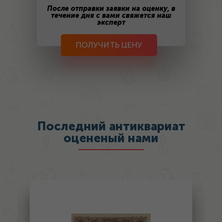
После отправки заявки на оценку, в
течение дня с вами свяжется наш
эксперт
ПОЛУЧИТЬ ЦЕНУ
Последний антиквариат
оцененый нами