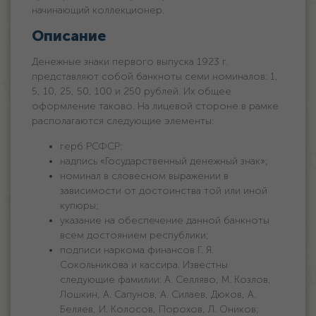
начинающий коллекционер.
Описание
Денежные знаки первого выпуска 1923 г.
представляют собой банкноты семи номиналов: 1,
5, 10, 25, 50, 100 и 250 рублей. Их общее
оформление таково. На лицевой стороне в рамке
располагаются следующие элементы:
герб РСФСР;
надпись «Государственный денежный знак»;
номинал в словесном выражении в
зависимости от достоинства той или иной
купюры;
указание на обеспечение данной банкноты
всем достоянием республики;
подписи наркома финансов Г. Я.
Сокольникова и кассира. Известны
следующие фамилии: А. Селляво, М. Козлов,
Лошкин, А. Сапунов, А. Силаев, Дюков, А.
Беляев, И. Колосов, Порохов, Л. Оников;