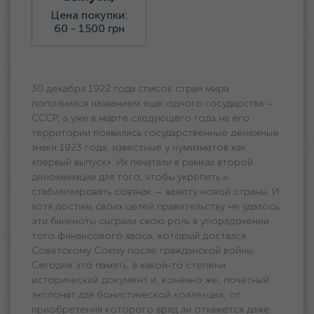
Цена покупки:
60 -
1500 грн
30 декабря 1922 года список стран мира
пополнился названием еще одного государства —
СССР, а уже в марте следующего года на его
территории появились государственные денежные
знаки 1923 года, известные у нумизматов как
«первый выпуск». Их печатали в рамках второй
деноминации для того, чтобы укрепить и
стабилизировать совзнак — валюту новой страны. И
хотя достичь своих целей правительству не удалось,
эти банкноты сыграли свою роль в упорядочении
того финансового хаоса, который достался
Советскому Союзу после гражданской войны.
Сегодня это память, в какой-то степени
исторический документ и, конечно же, почетный
экспонат для бонистической коллекции, от
приобретения которого вряд ли откажется даже