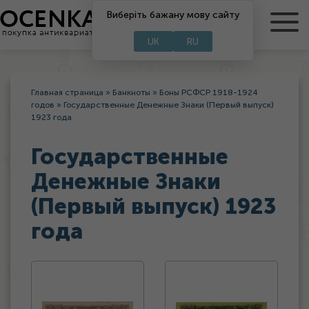
Виберіть бажану мову сайту
RU
UA
UK
RU
Главная страница
»
Банкноты
»
Боны РСФСР 1918-1924
годов
»
Государственные Денежные Знаки (Первый выпуск)
1923 года
Государственные
Денежные Знаки
(Первый выпуск) 1923
года