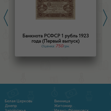
Банкнота РСФСР 1 рубль 1923
года (Первый выпуск)
750
Оценка:
грн.
Белая Церковь
Винница
Днепр
Житомир
Запорожье
Ивано-Франковск