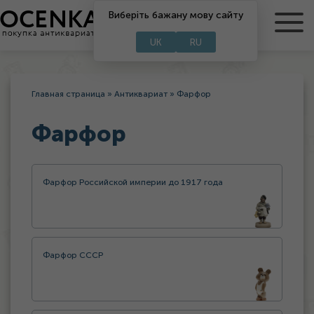
Виберіть бажану мову сайту
RU
UA
UK
RU
Главная страница
»
Антиквариат
»
Фарфор
Фарфор
Фарфор Российской империи до 1917 года
Фарфор СССР