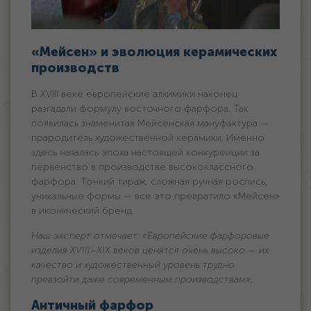
«Мейсен» и эволюция керамических
производств
В XVIII веке европейские алхимики наконец
разгадали формулу восточного фарфора. Так
появилась знаменитая Мейсенская мануфактура —
прародитель художественной керамики. Именно
здесь началась эпоха настоящей конкуренции за
первенство в производстве высококлассного
фарфора. Тонкий тираж, сложная ручная роспись,
уникальные формы — все это превратило «Мейсен»
в иконический бренд.
Наш эксперт отмечает: «Европейские фарфоровые
изделия XVIII–XIX веков ценятся очень высоко — их
качество и художественный уровень трудно
превзойти даже современным производствам».
Античный фарфор