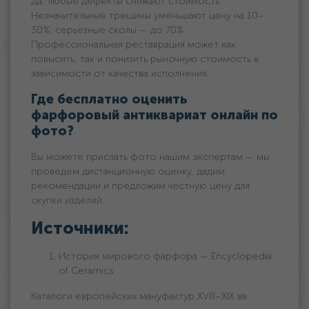
Да, любые дефекты снижают стоимость.
Незначительные трещины уменьшают цену на 10–
30%, серьезные сколы — до 70%.
Профессиональная реставрация может как
повысить, так и понизить рыночную стоимость в
зависимости от качества исполнения.
Где бесплатно оценить
фарфоровый антиквариат онлайн по
фото?
Вы можете прислать фото нашим экспертам — мы
проведем дистанционную оценку, дадим
рекомендации и предложим честную цену для
скупки изделий.
Источники:
История мирового фарфора — Encyclopedia
of Ceramics
Каталоги европейских мануфактур XVIII–XIX вв.