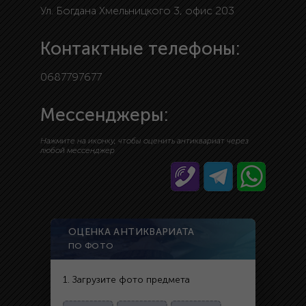
Ул. Богдана Хмельницкого 3, офис 203
Контактные телефоны:
0687797677
Мессенджеры:
Нажмите на иконку, чтобы оценить антиквариат через
любой мессенджер
ОЦЕНКА АНТИКВАРИАТА
ПО ФОТО
1. Загрузите фото предмета