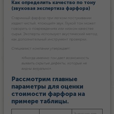
Как определить качество по тону
(звуковая экспертиза фарфора)
Старинный фарфор при легком постукивании
издает чистый, «поющий» звук. Глухой тон может
говорить о повреждениях или низком качестве
сырья. Эксперты используют акустический метод
как дополнительный инструмент проверки.
Специалист компании утверждает:
«Иногда именно тон дает возможность
выявить скрытые дефекты, которые не
видны визуально».
Рассмотрим главные
параметры для оценки
стоимости фарфора на
примере таблицы.
Значение для