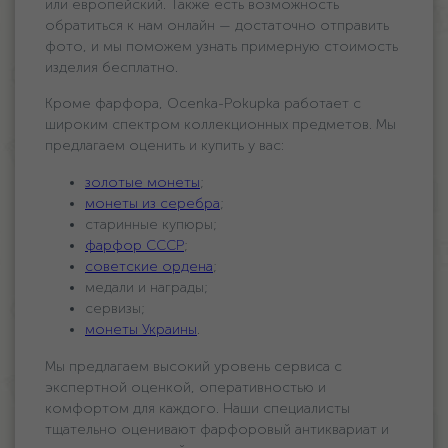
или европейский. Также есть возможность
обратиться к нам онлайн — достаточно отправить
фото, и мы поможем узнать примерную стоимость
изделия бесплатно.
Кроме фарфора, Ocenka-Pokupka работает с
широким спектром коллекционных предметов. Мы
предлагаем оценить и купить у вас:
золотые монеты
;
монеты из серебра
;
старинные купюры;
фарфор СССР
;
советские ордена
;
медали и награды;
сервизы;
монеты Украины
.
Мы предлагаем высокий уровень сервиса с
экспертной оценкой, оперативностью и
комфортом для каждого. Наши специалисты
тщательно оценивают фарфоровый антиквариат и