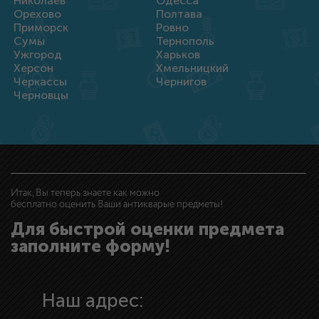
Николаев
Одесса
Орехово
Полтава
Приморск
Ровно
Сумы
Тернополь
Ужгород
Харьков
Херсон
Хмельницкий
Черкассы
Чернигов
Черновцы
Итак, Вы теперь знаете как можно
бесплатно оценить Ваши антикварые предметы!
Для быстрой оценки предмета
заполните форму!
Наш адрес: