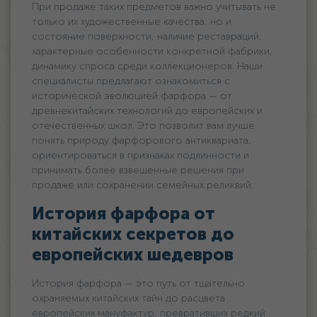
При продаже таких предметов важно учитывать не
только их художественные качества, но и
состояние поверхности, наличие реставраций,
характерные особенности конкретной фабрики,
динамику спроса среди коллекционеров. Наши
специалисты предлагают ознакомиться с
исторической эволюцией фарфора — от
древнекитайских технологий до европейских и
отечественных школ. Это позволит вам лучше
понять природу фарфорового антиквариата,
ориентироваться в признаках подлинности и
принимать более взвешенные решения при
продаже или сохранении семейных реликвий.
История фарфора от
китайских секретов до
европейских шедевров
История фарфора — это путь от тщательно
охраняемых китайских тайн до расцвета
европейских мануфактур, превративших редкий