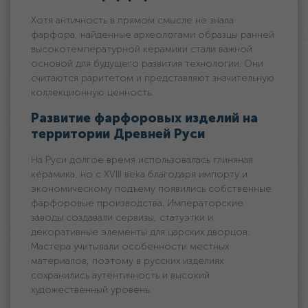
Хотя античность в прямом смысле не знала
фарфора, найденные археологами образцы ранней
высокотемпературной керамики стали важной
основой для будущего развития технологии. Они
считаются раритетом и представляют значительную
коллекционную ценность.
Развитие фарфоровых изделий на
территории Древней Руси
На Руси долгое время использовалась глиняная
керамика, но с XVIII века благодаря импорту и
экономическому подъему появились собственные
фарфоровые производства. Императорские
заводы создавали сервизы, статуэтки и
декоративные элементы для царских дворцов.
Мастера учитывали особенности местных
материалов, поэтому в русских изделиях
сохранились аутентичность и высокий
художественный уровень.