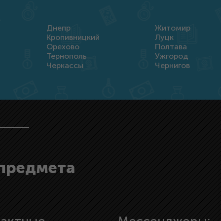
Днепр
Житомир
Кропивницкий
Луцк
Орехово
Полтава
Тернополь
Ужгород
Черкассы
Чернигов
 предмета