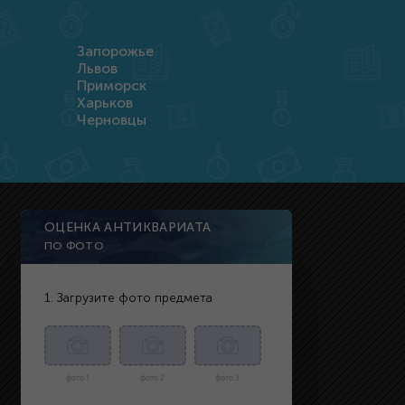
Запорожье
Львов
Приморск
Харьков
Черновцы
ОЦЕНКА АНТИКВАРИАТА
ПО ФОТО
1. Загрузите фото предмета
фото 1
фото 2
фото 3