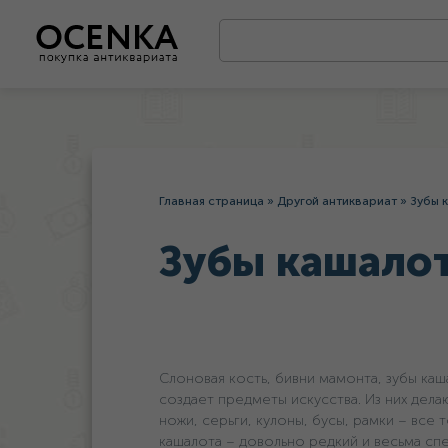
Главная страница
»
Другой антиквариат
»
Зубы 
Зубы кашало
Слоновая кость, бивни мамонта, зубы каш
создает предметы искусства. Из них дела
ножи, серьги, кулоны, бусы, рамки – все
кашалота – довольно редкий и весьма спе