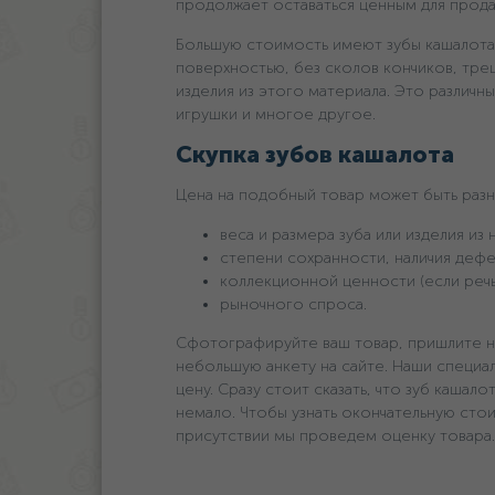
продолжает оставаться ценным для прод
Большую стоимость имеют зубы кашалота 
поверхностью, без сколов кончиков, тре
изделия из этого материала. Это различн
игрушки и многое другое.
Скупка зубов кашалота
Цена на подобный товар может быть разно
веса и размера зуба или изделия из 
степени сохранности, наличия дефе
коллекционной ценности (если речь 
рыночного спроса.
Сфотографируйте ваш товар, пришлите 
небольшую анкету на сайте. Наши специа
цену. Сразу стоит сказать, что зуб кашал
немало. Чтобы узнать окончательную сто
присутствии мы проведем оценку товара