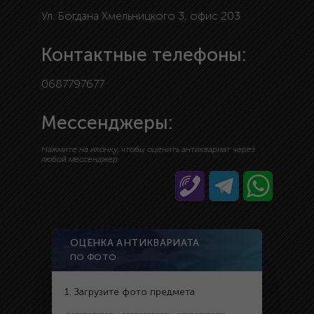
Ул. Богдана Хмельницкого 3, офис 203
Контактные телефоны:
0687797677
Мессенджеры:
Нажмите на иконку, чтобы оценить антиквариат через
любой мессенджер
ОЦЕНКА АНТИКВАРИАТА
ПО ФОТО
1. Загрузите фото предмета