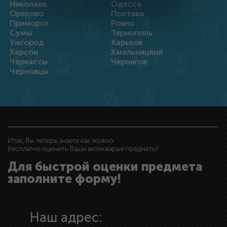
Николаев
Одесса
Орехово
Полтава
Приморск
Ровно
Сумы
Тернополь
Ужгород
Харьков
Херсон
Хмельницкий
Черкассы
Чернигов
Черновцы
Итак, Вы теперь знаете как можно
бесплатно оценить Ваши антикварые предметы!
Для быстрой оценки предмета
заполните форму!
Наш адрес: