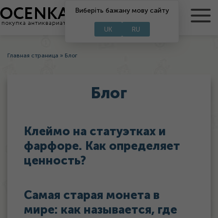
Виберіть бажану мову сайту
RU
UA
UK
RU
Главная страница
»
Блог
Блог
Клеймо на статуэтках и
фарфоре. Как определяет
ценность?
Самая старая монета в
мире: как называется, где