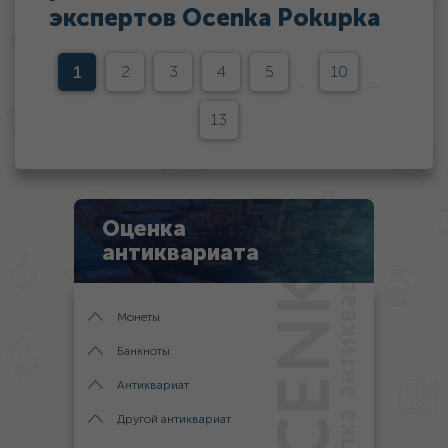
экспертов Ocenka Pokupka
1
2
3
4
5
10
...
...
13
Оценка
антиквариата
Монеты
Банкноты
Антиквариат
Другой антиквариат