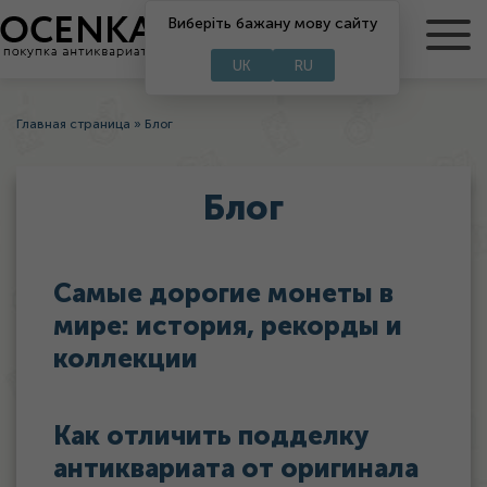
Виберіть бажану мову сайту
RU
UA
UK
RU
Главная страница
»
Блог
Блог
Самые дорогие монеты в
мире: история, рекорды и
коллекции
Как отличить подделку
антиквариата от оригинала