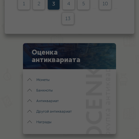
3
1
2
4
5
10
...
...
13
Оценка
антиквариата
Монеты
Банкноты
Антиквариат
Другой антиквариат
Награды