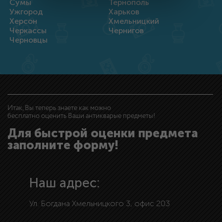
Сумы
Тернополь
Ужгород
Харьков
Херсон
Хмельницкий
Черкассы
Чернигов
Черновцы
Итак, Вы теперь знаете как можно
бесплатно оценить Ваши антикварые предметы!
Для быстрой оценки предмета
заполните форму!
Наш адрес:
Ул. Богдана Хмельницкого 3, офис 203