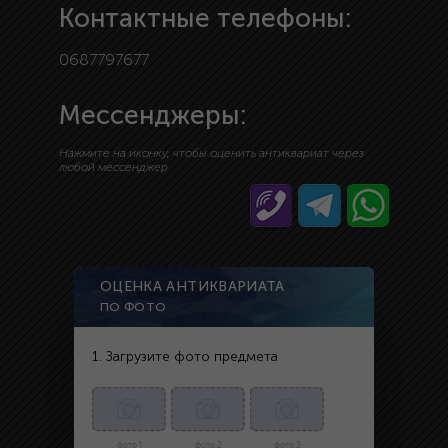
Контактные телефоны:
0687797677
Мессенджеры:
Нажмите на иконку, чтобы оценить антиквариат через
любой мессенджер
ОЦЕНКА АНТИКВАРИАТА
ПО ФОТО
1. Загрузите фото предмета
фото 1
фото 2
фото 3