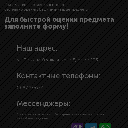
Итак, Вы теперь знаете как можно
бесплатно оценить Ваши антикварые предметы!
Для быстрой оценки предмета
заполните форму!
Наш адрес:
Ул. Богдана Хмельницкого 3, офис 203
Контактные телефоны:
0687797677
Мессенджеры:
Нажмите на иконку, чтобы оценить антиквариат через
любой мессенджер