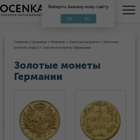
Виберіть бажану мову сайту
RU
UA
UK
RU
Главная страница
»
Монеты
»
Золотые монеты
»
Золотые
монеты мира
»
Золотые монеты Германии
Золотые монеты
Германии