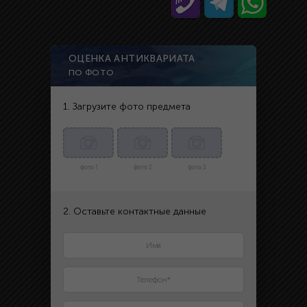
ОЦЕНКА АНТИКВАРИАТА
ПО ФОТО
1. Загрузите фото предмета
фото 1
фото 2
фото 3
2. Оставьте контактные данные