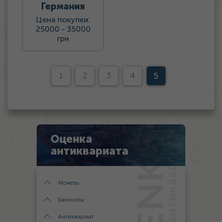
Германия
Цена покупки:
25000 -
35000
грн
5
1
2
3
4
Оценка
антиквариата
Монеты
Банкноты
Антиквариат