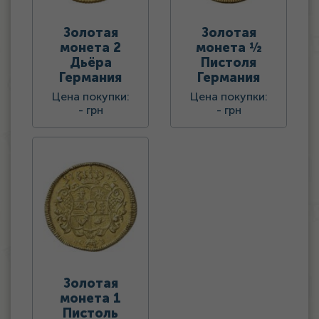
Золотая
Золотая
монета 2
монета ½
Дьёра
Пистоля
Германия
Германия
Цена покупки:
Цена покупки:
-
грн
-
грн
Золотая
монета 1
Пистоль