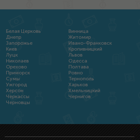
Белая Церковь
Винница
Днепр
Житомир
Запорожье
Ивано-Франковск
Киев
Кропивницкий
Луцк
Львов
Николаев
Одесса
Орехово
Полтава
Приморск
Ровно
Сумы
Тернополь
Ужгород
Харьков
Херсон
Хмельницкий
Черкассы
Чернигов
Черновцы