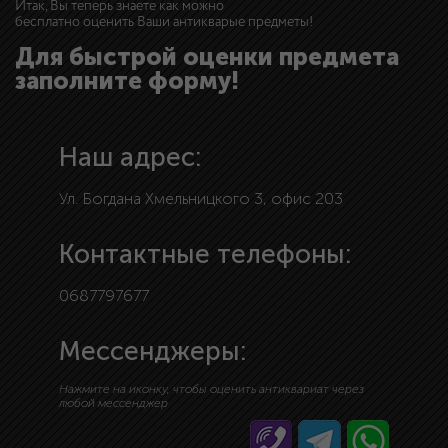
Итак, Вы теперь знаете как можно
бесплатно оценить Ваши антикварые предметы!
Для быстрой оценки предмета
заполните форму!
Наш адрес:
Ул. Богдана Хмельницкого 3, офис 203
Контактные телефоны:
0687797677
Мессенджеры:
Нажмите на иконку, чтобы оценить антиквариат через
любой мессенджер