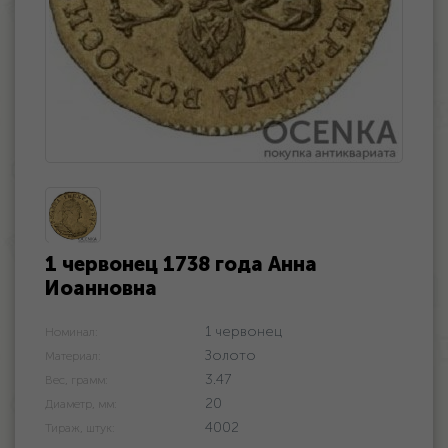
1 червонец 1738 года Анна
Иоанновна
1 червонец
Номинал:
Золото
Материал:
3.47
Вес, грамм:
20
Диаметр, мм:
4002
Тираж, штук: