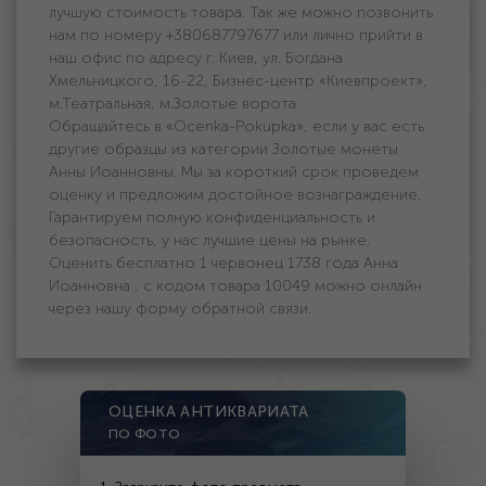
лучшую стоимость товара. Так же можно позвонить
нам по номеру +380687797677 или лично прийти в
наш офис по адресу г. Киев, ул. Богдана
Хмельницкого, 16-22, Бизнес-центр «Киевпроект»,
м.Театральная, м.Золотые ворота
Обращайтесь в «Ocenka-Pokupka», если у вас есть
другие образцы из категории Золотые монеты
Анны Иоанновны. Мы за короткий срок проведем
оценку и предложим достойное вознаграждение.
Гарантируем полную конфиденциальность и
безопасность, у нас лучшие цены на рынке.
Оценить бесплатно 1 червонец 1738 года Анна
Иоанновна , с кодом товара 10049 можно онлайн
через нашу форму обратной связи.
ОЦЕНКА АНТИКВАРИАТА
ПО ФОТО