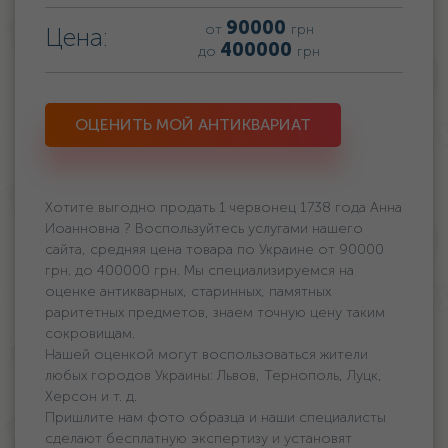
90000
от
грн
Цена:
400000
до
грн
ОЦЕНИТЬ МОЙ АНТИКВАРИАТ
Хотите выгодно продать 1 червонец 1738 года Анна
Иоанновна ? Воспользуйтесь услугами нашего
сайта, средняя цена товара по Украине oт 90000
грн. дo 400000 грн. Мы специализируемся на
оценке антикварных, старинных, памятных
раритетных предметов, знаем точную цену таким
сокровищам.
Нашей оценкой могут воспользоваться жители
любых городов Украины: Львов, Тернополь, Луцк,
Херсон и т. д.
Пришлите нам фото образца и наши специалисты
сделают бесплатную экспертизу и установят