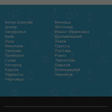
Белая Церковь
Винница
Днепр
Житомир
Запорожье
Ивано-Франковск
Киев
Кропивницкий
Луцк
Львов
Николаев
Одесса
Орехово
Полтава
Приморск
Ровно
Сумы
Тернополь
Ужгород
Харьков
Херсон
Хмельницкий
Черкассы
Чернигов
Черновцы