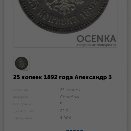
25 копеек 1892 года Александр 3
25 копеек
Номинал:
Серебро
Материал:
5
Вес, грамм:
22.6
Диаметр, мм:
4 004
Тираж, штук: