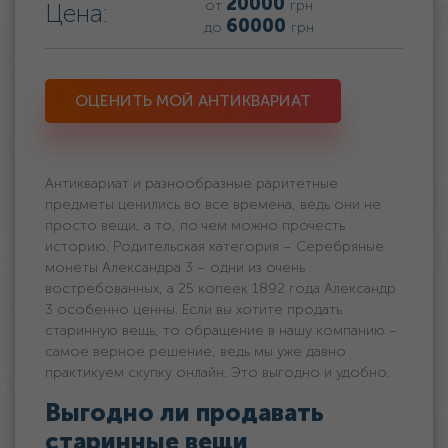
20000
от
грн
Цена:
60000
до
грн
ОЦЕНИТЬ МОЙ АНТИКВАРИАТ
Антиквариат и разнообразные раритетные
предметы ценились во все времена, ведь они не
просто вещи, а то, по чем можно прочесть
историю. Родительская категория – Серебряные
монеты Александра 3 – одни из очень
востребованных, а 25 копеек 1892 года Александр
3 особенно ценны. Если вы хотите продать
старинную вещь, то обращение в нашу компанию –
самое верное решение, ведь мы уже давно
практикуем скупку онлайн. Это выгодно и удобно.
Выгодно ли продавать
старинные вещи