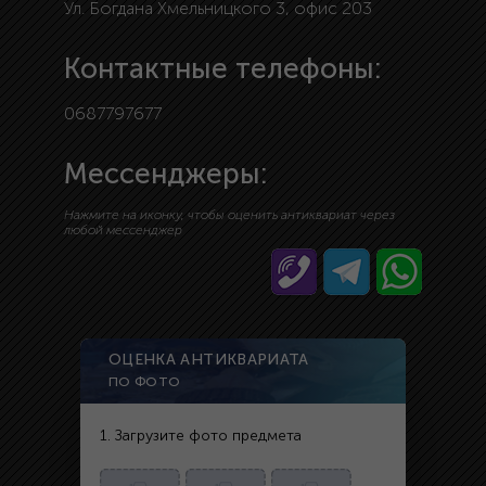
Ул. Богдана Хмельницкого 3, офис 203
Контактные телефоны:
0687797677
Мессенджеры:
Нажмите на иконку, чтобы оценить антиквариат через
любой мессенджер
ОЦЕНКА АНТИКВАРИАТА
ПО ФОТО
1. Загрузите фото предмета