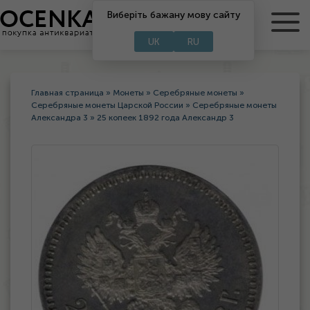
Виберіть бажану мову сайту
RU
UA
UK
RU
Главная страница
»
Монеты
»
Серебряные монеты
»
Серебряные монеты Царской России
»
Серебряные монеты
Александра 3
»
25 копеек 1892 года Александр 3