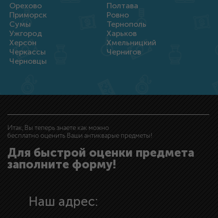
Орехово
Полтава
Приморск
Ровно
Сумы
Тернополь
Ужгород
Харьков
Херсон
Хмельницкий
Черкассы
Чернигов
Черновцы
Итак, Вы теперь знаете как можно
бесплатно оценить Ваши антикварые предметы!
Для быстрой оценки предмета
заполните форму!
Наш адрес: