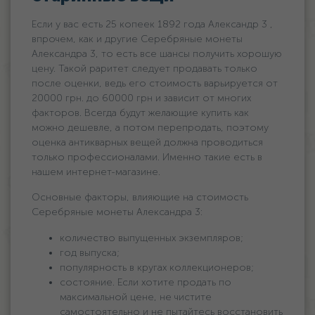
Если у вас есть 25 копеек 1892 года Александр 3 ,
впрочем, как и другие Серебряные монеты
Александра 3, то есть все шансы получить хорошую
цену. Такой раритет следует продавать только
после оценки, ведь его стоимость варьируется oт
20000 грн. дo 60000 грн и зависит от многих
факторов. Всегда будут желающие купить как
можно дешевле, а потом перепродать, поэтому
оценка антикварных вещей должна проводиться
только профессионалами. Именно такие есть в
нашем интернет-магазине.
Основные факторы, влияющие на стоимость
Серебряные монеты Александра 3:
количество выпущенных экземпляров;
год выпуска;
популярность в кругах коллекционеров;
состояние. Если хотите продать по
максимальной цене, не чистите
самостоятельно и не пытайтесь восстановить